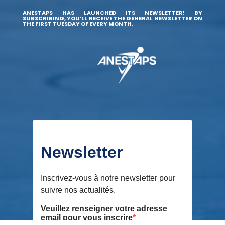
ANESTAPS HAS LAUNCHED ITS NEWSLETTER! BY
SUBSCRIBING, YOU’LL RECEIVE THE GENERAL NEWSLETTER ON
THE FIRST TUESDAY OF EVERY MONTH.