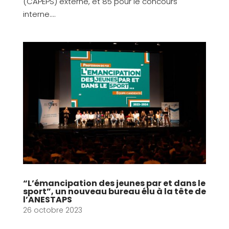
(CAPEPS) externe, et 85 pour le concours
interne....
“L’émancipation des jeunes par et dans le
sport”, un nouveau bureau élu à la tête de
l’ANESTAPS
26 octobre 2023