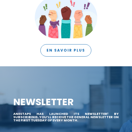
EN SAVOIR PLUS
NEWSLETTER
ANESTAPS HAS LAUNCHED ITS NEWSLETTER! BY
SUBSCRIBING, YOU’LL RECEIVE THE GENERAL NEWSLETTER ON
THE FIRST TUESDAY OF EVERY MONTH.