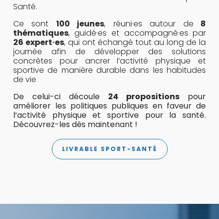
Santé.
Ce sont
100 jeunes
, réuni·es autour de
8
thématiques
, guidé·es et accompagné·es par
26 expert·es
, qui ont échangé tout au long de la
journée afin de développer des solutions
concrètes pour ancrer l’activité physique et
sportive de manière durable dans les habitudes
de vie
De celui-ci découle
24 propositions
pour
améliorer les politiques publiques en faveur de
l’activité physique et sportive pour la santé.
Découvrez-les dès maintenant !
LIVRABLE SPORT-SANTÉ