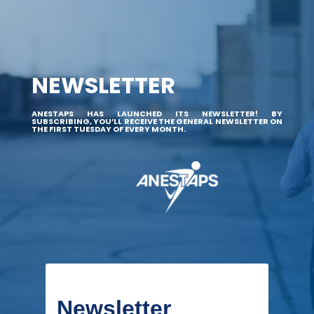
NEWSLETTER
ANESTAPS HAS LAUNCHED ITS NEWSLETTER! BY
SUBSCRIBING, YOU’LL RECEIVE THE GENERAL NEWSLETTER ON
THE FIRST TUESDAY OF EVERY MONTH.