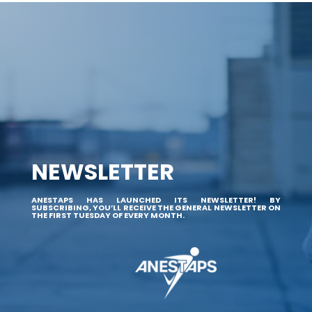
NEWSLETTER
ANESTAPS HAS LAUNCHED ITS NEWSLETTER! BY
SUBSCRIBING, YOU’LL RECEIVE THE GENERAL NEWSLETTER ON
THE FIRST TUESDAY OF EVERY MONTH.