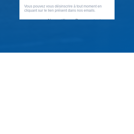
79 Rue Périer, 92120 Montrouge
01 40 33 70 76