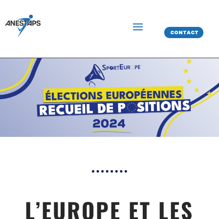
CONTACT
L’EUROPE ET LES