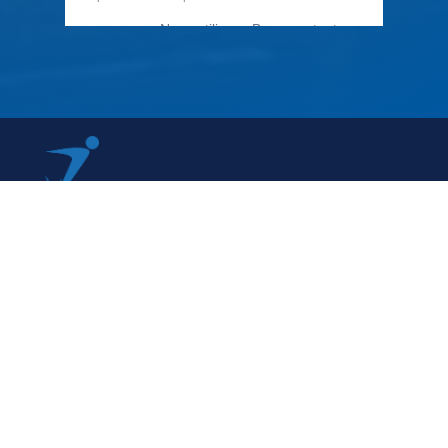
79 Rue Périer, 92120 Montrouge
01 40 33 70 76