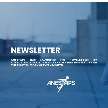
NEWSLETTER
ANESTAPS HAS LAUNCHED ITS NEWSLETTER! BY
SUBSCRIBING, YOU’LL RECEIVE THE GENERAL NEWSLETTER ON
THE FIRST TUESDAY OF EVERY MONTH.