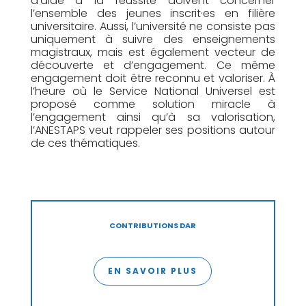
d’aide à la réussite doivent concerner
l’ensemble des jeunes inscrit·es en filière
universitaire. Aussi, l’université ne consiste pas
uniquement à suivre des enseignements
magistraux, mais est également vecteur de
découverte et d’engagement. Ce même
enga
gement doit être reconnu et valoriser. À
l’heure où le Service National Universel est
proposé comme solution miracle à
l’engagement ainsi qu’à sa valorisation,
l’ANESTAPS veut rappeler ses positions autour
de ces thématiques.
CONTRIBUTIONS DAR
EN SAVOIR PLUS