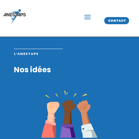
CONTACT
L’ANESTAPS
Nos idées