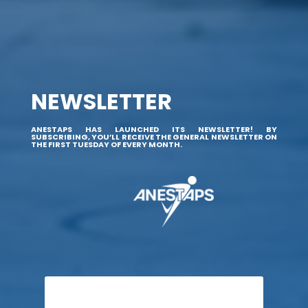
NEWSLETTER
ANESTAPS HAS LAUNCHED ITS NEWSLETTER! BY
SUBSCRIBING, YOU’LL RECEIVE THE GENERAL NEWSLETTER ON
THE FIRST TUESDAY OF EVERY MONTH.