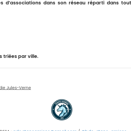
s d’associations dans son réseau réparti dans toute 
triées par ville.
rdie Jules-Verne