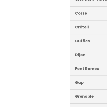
Corse
Créteil
Cuffies
Dijon
Font Romeu
Gap
Grenoble