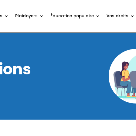
ns
Plaidoyers
Éducation populaire
Vos droits
ions