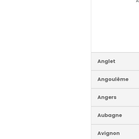
A
Anglet
Angoulême
Angers
Aubagne
Avignon