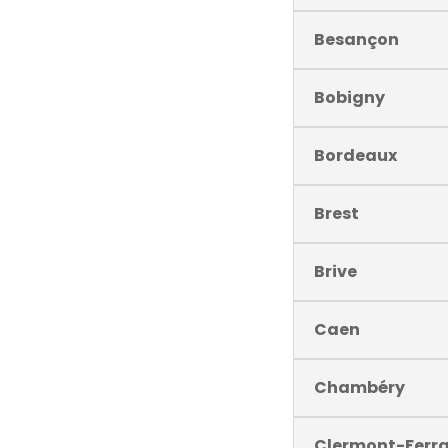
Besançon
Bobigny
Bordeaux
Brest
Brive
Caen
Chambéry
Clermont-Ferr