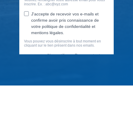
79 Rue Périer, 92120 Montrouge