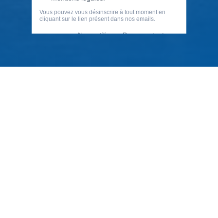
79 Rue Périer, 92120 Montrouge
01 40 33 70 76