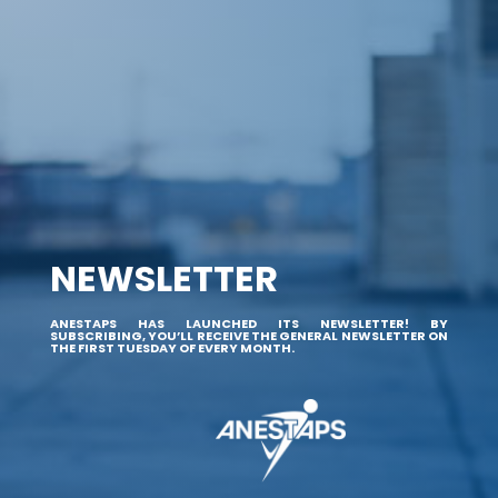
NEWSLETTER
ANESTAPS HAS LAUNCHED ITS NEWSLETTER! BY
SUBSCRIBING, YOU’LL RECEIVE THE GENERAL NEWSLETTER ON
THE FIRST TUESDAY OF EVERY MONTH.