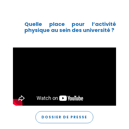
Quelle place pour l’activité
physique au sein des université ?
DOSSIER DE PRESSE