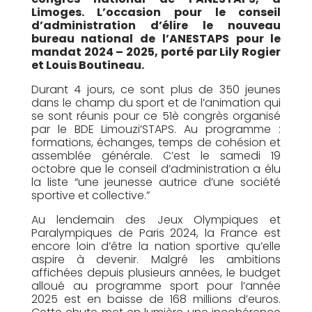
Limoges. L’occasion pour le conseil
d’administration d’élire le nouveau
bureau national de l’ANESTAPS pour le
mandat 2024 – 2025, porté par Lily Rogier
et Louis Boutineau.
Durant 4 jours, ce sont plus de 350 jeunes
dans le champ du sport et de l’animation qui
se sont réunis pour ce 51è congrès organisé
par le BDE Limouzi’STAPS. Au programme :
formations, échanges, temps de cohésion et
assemblée générale. C’est le samedi 19
octobre que le conseil d’administration a élu
la liste “une jeunesse autrice d’une société
sportive et collective.”
Au lendemain des Jeux Olympiques et
Paralympiques de Paris 2024, la France est
encore loin d’être la nation sportive qu’elle
aspire à devenir. Malgré les ambitions
affichées depuis plusieurs années, le budget
alloué au programme sport pour l’année
2025 est en baisse de 168 millions d’euros.