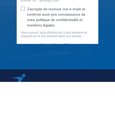
79 Rue Périer, 92120 Montrouge
01 40 33 70 76