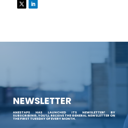
NEWSLETTER
ANESTAPS HAS LAUNCHED ITS NEWSLETTER! BY
SUBSCRIBING, YOU’LL RECEIVE THE GENERAL NEWSLETTER ON
THE FIRST TUESDAY OF EVERY MONTH.