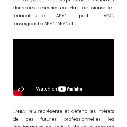
domaines d’exercice ou le·la professionnel·le :
“éducateur·ice APA”, “prof d’APA”,
“enseignant·e APA”, “APA”, etc…
L’ANESTAPS représente et défend les intérêts
de ces futur·es professionnel·les, les