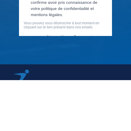
79 Rue Périer, 92120 Montrouge
01 40 33 70 76