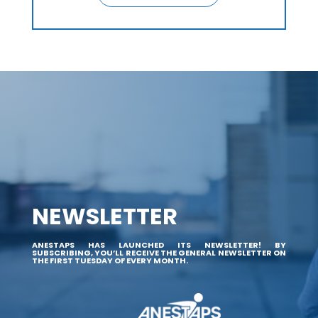
NEWSLETTER
ANESTAPS HAS LAUNCHED ITS NEWSLETTER! BY
SUBSCRIBING, YOU’LL RECEIVE THE GENERAL NEWSLETTER ON
THE FIRST TUESDAY OF EVERY MONTH.