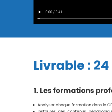
Livrable : 2
1. Les formations pro
Analyser chaque formation dans le CDS
Instaurer des contenus pédagogiqu