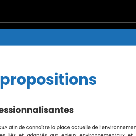
4 propositions
fessionnalisantes
A afin de connaître la place actuelle de l’environnement
es liés et adaptés aux enjeux environnementaux et 