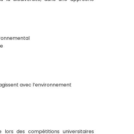
ironnemental
le
teragissent avec l’environnement
lors des compétitions universitaires