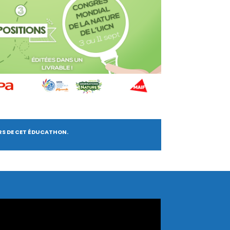
RS DE CET ÉDUCATHON.