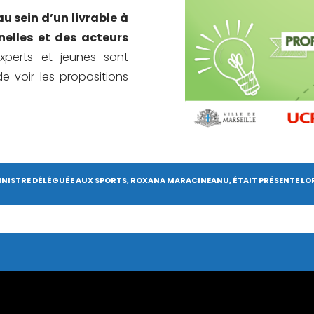
u sein d’un livrable à
nelles et des acteurs
Experts et jeunes sont
e voir les propositions
MINISTRE DÉLÉGUÉE AUX SPORTS, ROXANA MARACINEANU, ÉTAIT PRÉSENTE LO