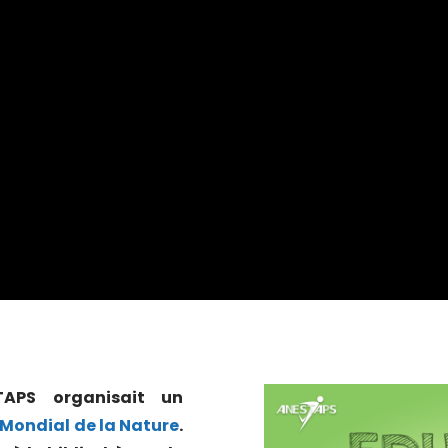
TAPS organisait un
Mondial de la Nature
.