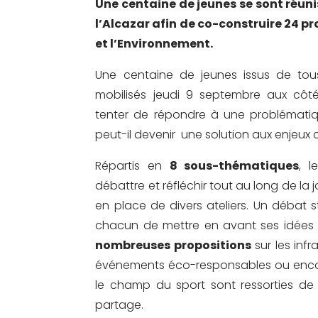
Une centaine de jeunes se sont réuni
l’Alcazar afin de co-construire 24 pr
et l’Environnement.
Une centaine de jeunes issus de tou
mobilisés jeudi 9 septembre aux cô
tenter de répondre à une problémati
peut-il devenir une solution aux enjeux 
Répartis en
8 sous-thématiques
, l
débattre et réfléchir tout au long de la 
en place de divers ateliers. Un débat s
chacun de mettre en avant ses idées e
nombreuses propositions
sur les infr
événements éco-responsables ou enco
le champ du sport sont ressorties de 
partage.