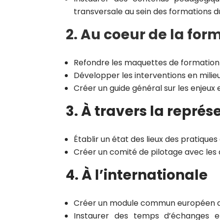
transversale au sein des formations 
2. Au coeur de la for
Refondre les maquettes de formation
Développer les interventions en mili
Créer un guide général sur les enjeu
3. À travers la repré
Établir un état des lieux des pratique
Créer un comité de pilotage avec les 
4. À l’internationale
Créer un module commun européen de 
Instaurer des temps d’échanges et