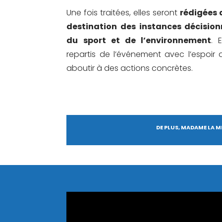
Une fois traitées, elles seront
rédigées a
destination des instances décision
du sport et de l’environnement
. 
repartis de l’événement avec l’espoir d
aboutir à des actions concrètes.
DE PLUS, MADAME LA 