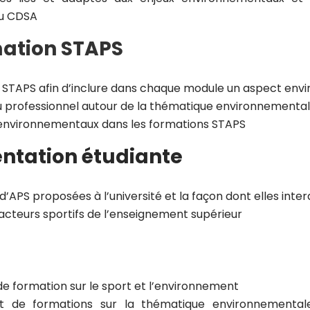
du CDSA
mation STAPS
 STAPS afin d’inclure dans chaque module un aspect env
eu professionnel autour de la thématique environnementa
x environnementaux dans les formations STAPS
sentation étudiante
s d’APS proposées à l’université et la façon dont elles in
acteurs sportifs de l’enseignement supérieur
formation sur le sport et l’environnement
 de formations sur la thématique environnementale 