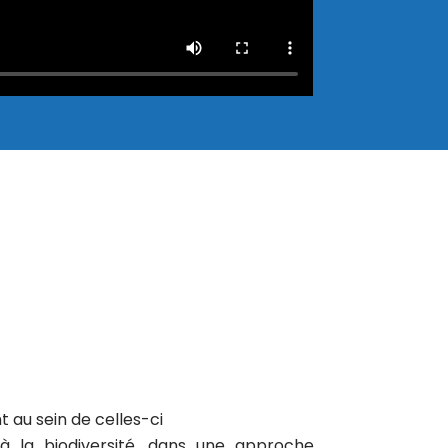
 au sein de celles-ci
à la biodiversité, dans une approche