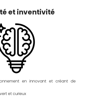
té et inventivité
ronnement en innovant et créant de
ert et curieux