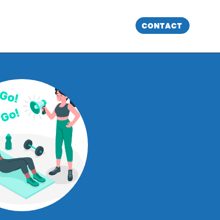
CONTACT