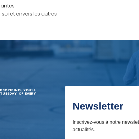
ssantes
soi et envers les autres
BSCRIBING, YOU’LL
 TUESDAY OF EVERY