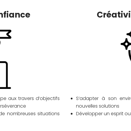
nfiance
Créativi
pe aux travers d’objectifs
S’adapter à son envi
erséverance
nouvelles solutions
de nombreuses situations
Développer un esprit ouv