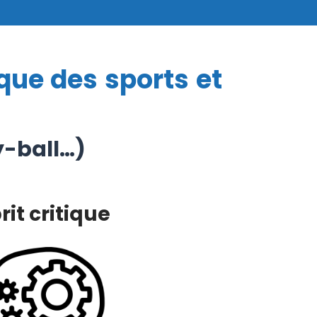
ue des sports et
y-ball…)
rit critique