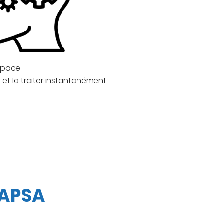
espace
et la traiter instantanément
 APSA