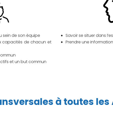
 au sein de son équipe
Savoir se situer dans l’
ux capacités de chacun et
Prendre une information 
n commun
jectifs et un but commun
nsversales à toutes les