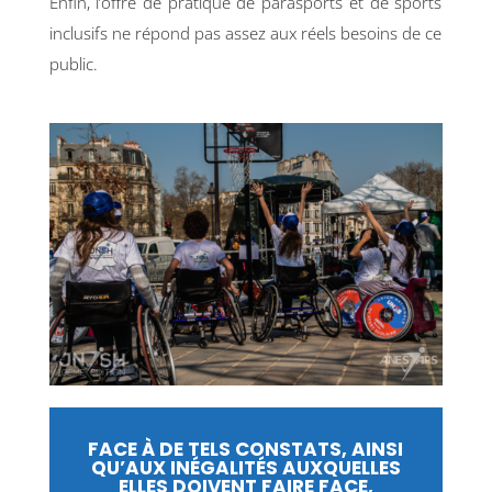
Enfin, l’offre de pratique de parasports et de sports
inclusifs ne répond pas assez aux réels besoins de ce
public.
FACE À DE TELS CONSTATS, AINSI
QU’AUX INÉGALITÉS AUXQUELLES
ELLES DOIVENT FAIRE FACE,