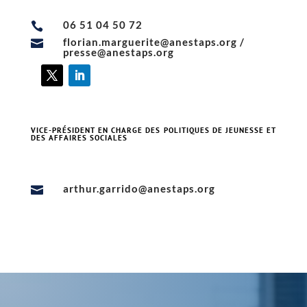
Florian Marguerite
06 51 04 50 72

florian.marguerite@anestaps.org /

presse@anestaps.org
VICE-PRÉSIDENT EN CHARGE DES POLITIQUES DE JEUNESSE ET
DES AFFAIRES SOCIALES
Arthur GARRIDO
arthur.garrido@anestaps.org
