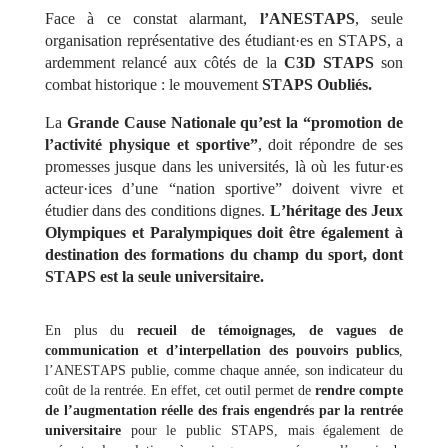
Face à ce constat alarmant,
l’ANESTAPS
, seule
organisation représentative des étudiant·es en STAPS, a
ardemment relancé aux côtés de la
C3D STAPS
son
combat historique : le mouvement
STAPS Oubliés.
La
Grande Cause Nationale qu’est la “promotion de
l’activité physique et sportive”
, doit répondre de ses
promesses jusque dans les universités, là où les futur·es
acteur·ices d’une “nation sportive” doivent vivre et
étudier dans des conditions dignes.
L’héritage des Jeux
Olympiques et Paralympiques doit être également à
destination des formations du champ du sport, dont
STAPS est la seule universitaire.
En plus du
recueil de témoignages, de vagues de
communication et d’interpellation des pouvoirs publics
,
l’ANESTAPS publie, comme chaque année, son indicateur du
coût de la rentrée. En effet, cet outil permet de
rendre compte
de l’augmentation réelle des frais engendrés par la rentrée
universitaire
pour le public STAPS, mais également de