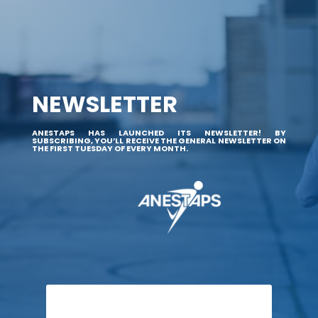
NEWSLETTER
ANESTAPS HAS LAUNCHED ITS NEWSLETTER! BY
SUBSCRIBING, YOU’LL RECEIVE THE GENERAL NEWSLETTER ON
THE FIRST TUESDAY OF EVERY MONTH.