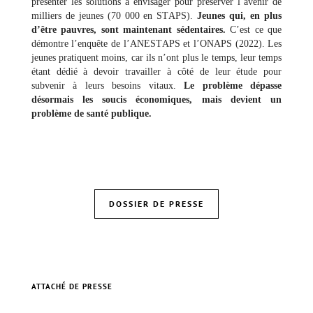
présenter les solutions à envisager pour préserver l’avenir de
milliers de jeunes (70 000 en STAPS).
Jeunes qui, en plus
d’être pauvres, sont maintenant sédentaires.
C’est ce que
démontre l’enquête de l’ANESTAPS et l’ONAPS (
2022
). Les
jeunes pratiquent moins, car ils n’ont plus le temps, leur temps
étant dédié à devoir travailler à côté de leur étude pour
subvenir à leurs besoins vitaux.
Le problème dépasse
désormais les soucis économiques, mais devient un
problème de santé publique.
Florian Marguerite
DOSSIER DE PRESSE
Contact
ATTACHÉ DE PRESSE