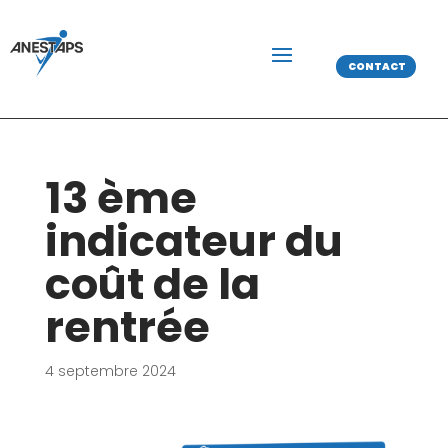
CONTACT
13 ème
indicateur du
coût de la
rentrée
4 septembre 2024