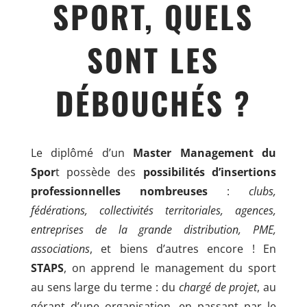
SPORT, QUELS
SONT LES
DÉBOUCHÉS ?
Le diplômé d’un
Master Management du
Spor
t possède des
possibilités d’insertions
professionnelles nombreuses
:
clubs,
fédérations, collectivités territoriales, agences,
entreprises de la grande distribution, PME,
associations
, et biens d’autres encore ! En
STAPS
, on apprend le management du sport
au sens large du terme : du
chargé de projet
, au
gérant d’une organisation, en passant par le