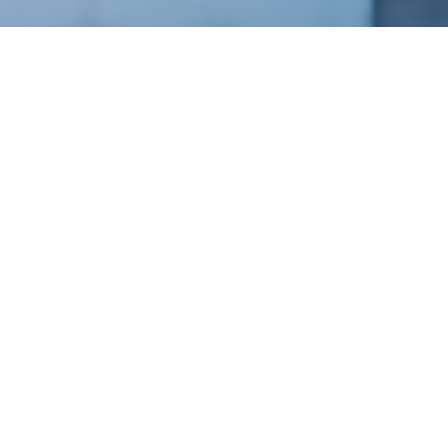
NEWSLETTER
ANESTAPS HAS LAUNCHED ITS NEWSLETTER! BY
SUBSCRIBING, YOU’LL RECEIVE THE GENERAL NEWSLETTER ON
THE FIRST TUESDAY OF EVERY MONTH.