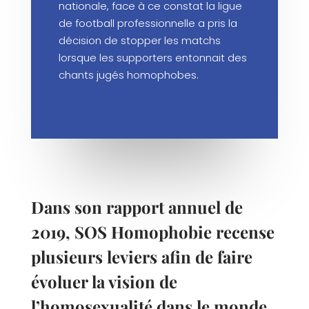
nationale, face à ce constat la ligue
de football professionnelle a pris la
décision de stopper les matchs
lorsque les supporters entonnait des
chants jugés homophobes.
Dans son rapport annuel de
2019, SOS Homophobie recense
plusieurs leviers afin de faire
évoluer la vision de
l’homosexualité dans le monde