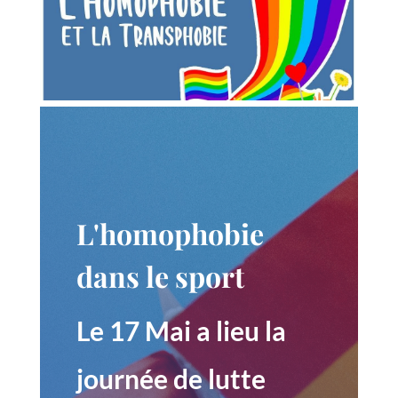
L'homophobie
dans le sport
Le 17 Mai a lieu la
journée de lutte