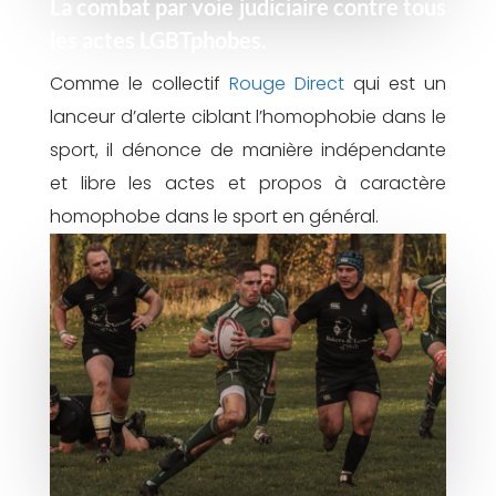
La combat par voie judiciaire contre tous
les actes LGBTphobes.
Comme le collectif
Rouge Direct
qui est un
lanceur d’alerte ciblant l’homophobie dans le
sport, il dénonce de manière indépendante
et libre les actes et propos à caractère
homophobe dans le sport en général.