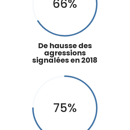
66
%
De hausse des
agressions
signalées en 2018
75
%