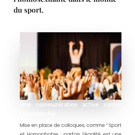
du sport.
Une communication active contre
l’homophobie
Mise en place de colloques, comme “ Sport
et Homophobie : parfois l’égalité est une