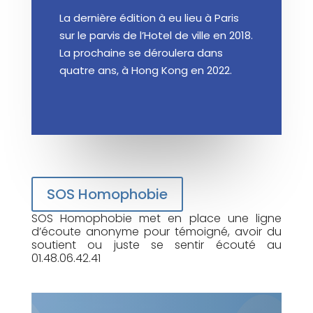
La dernière édition à eu lieu à Paris
sur le parvis de l’Hotel de ville en 2018.
La prochaine se déroulera dans
quatre ans, à Hong Kong en 2022.
SOS Homophobie
SOS Homophobie met en place une ligne
d’écoute anonyme pour témoigné, avoir du
soutient ou juste se sentir écouté au
01.48.06.42.41