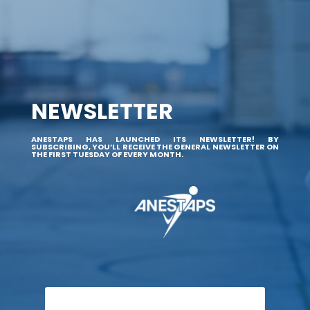
NEWSLETTER
ANESTAPS HAS LAUNCHED ITS NEWSLETTER! BY
SUBSCRIBING, YOU’LL RECEIVE THE GENERAL NEWSLETTER ON
THE FIRST TUESDAY OF EVERY MONTH.