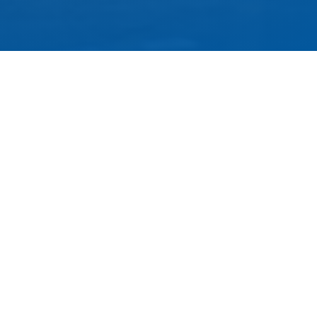
79 Rue Périer, 92120 Montrouge
01 40 33 70 76