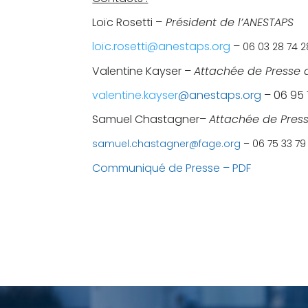
Loïc Rosetti –
Président
de l’ANESTAPS
loïc.rosetti@anestaps.org
–
06 03 28 74 2
Valentine Kayser –
Attachée de Presse 
valentine.kayser
@anestaps.org
– 06 95 
Samuel Chastagner–
Attachée de Pres
samuel.chastagner@fage.org
–
06 75 33 79
Communiqué de Presse – PDF