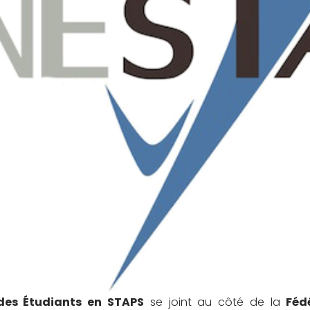
des Étudiants en STAPS
se joint au côté de la
Féd