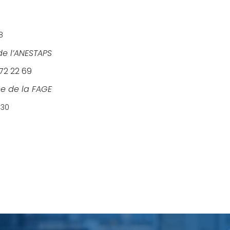
8
de l’ANESTAPS
72 22 69
se de la FAGE
 30