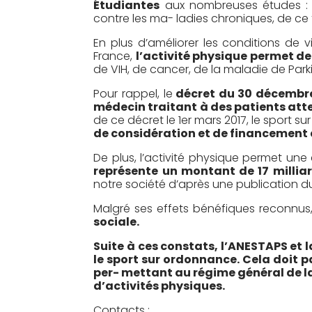
Étudiantes
aux nombreuses études 
contre les ma- ladies chroniques, de ce 
En plus d’améliorer les conditions de v
France,
l’activité physique permet de
de VIH, de cancer, de la maladie de Par
Pour rappel, le
décret du 30 décembr
médecin traitant à des patients atte
de ce décret le 1er mars 2017, le spor
de considération et de financement à
De plus, l’activité physique permet un
représente un montant de 17 millia
notre société d’après une publication du
Malgré ses effets bénéfiques reconnus
sociale.
Suite à ces constats, l’ANESTAPS et
le sport sur ordonnance. Cela doit p
per- mettant au régime général de la
d’activités physiques.
Contacts :