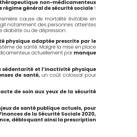
rs thérapeutique non-médicamenteux
e régime général de sécurité sociale
!
 première cause de mortalité évitable en
’agit notamment des personnes atteintes
de diabète ou de dépression.
ité physique adaptée prescrite par le
ystème de santé. Malgré la mise en place
médicamenteux actuellement par
manque
 sédentarité et l’inactivité physique
penses de santé,
un coût colossal pour
 acte de soin aux yeux de la sécurité
jeux de santé publique actuels, pour
Finances de la Sécurité Sociale 2020,
nce, débloquant ainsi la prescription