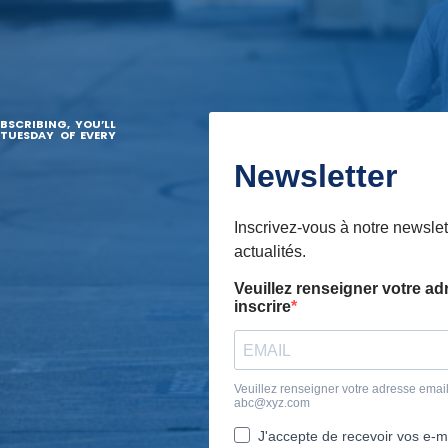
BSCRIBING, YOU’LL
 TUESDAY OF EVERY