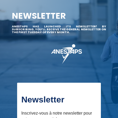
NEWSLETTER
ANESTAPS HAS LAUNCHED ITS NEWSLETTER! BY
SUBSCRIBING, YOU’LL RECEIVE THE GENERAL NEWSLETTER ON
THE FIRST TUESDAY OF EVERY MONTH.