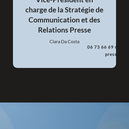
charge de la Stratégie de
Communication et des
Relations Presse
Clara Da Costa
06 73 66 69 69
presse@an