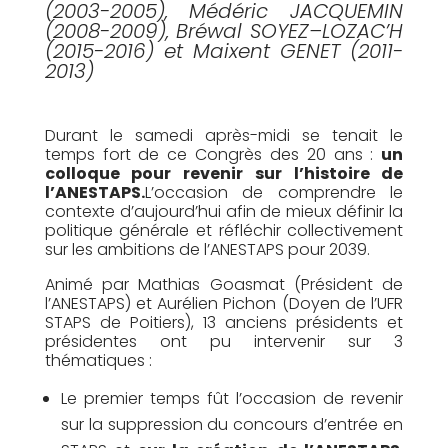
(2003-2005), Médéric JACQUEMIN
(2008-2009), Bréwal SOYEZ–LOZAC’H
(2015-2016) et Maixent GENET (2011-
2013)
Durant le samedi après-midi se tenait le
temps fort de ce Congrès des 20 ans :
un
colloque pour revenir sur l’histoire de
l’ANESTAPS.
L’occasion de comprendre le
contexte d’aujourd’hui afin de mieux définir la
politique générale et réfléchir collectivement
sur les ambitions de l’ANESTAPS pour 2039.
Animé par Mathias Goasmat (Président de
l’ANESTAPS) et Aurélien Pichon (Doyen de l’UFR
STAPS de Poitiers), 13 anciens présidents et
présidentes ont pu intervenir sur 3
thématiques :
Le premier temps fût l’occasion de revenir
sur la suppression du concours d’entrée en