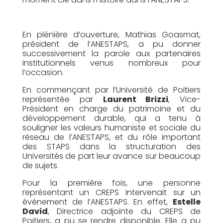
En plénière d’ouverture, Mathias Goasmat,
président de l’ANESTAPS, a pu donner
successivement la parole aux partenaires
institutionnels venus nombreux pour
l’occasion.
En commençant par l’Université de Poitiers
représentée par
Laurent Brizzi
, Vice-
Président en charge du patrimoine et du
développement durable, qui a tenu à
souligner les valeurs humaniste et sociale du
réseau de l’ANESTAPS, et du rôle important
des STAPS dans la structuration des
Universités de part leur avance sur beaucoup
de sujets.
Pour la première fois, une personne
représentant un CREPS intervenait sur un
événement de l’ANESTAPS. En effet,
Estelle
David
, Directrice adjointe du CREPS de
Poitiers, a pu se rendre disponible. Elle a pu