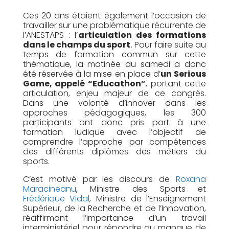
Ces 20 ans étaient également l’occasion de
travailler sur une problématique récurrente de
l’ANESTAPS : l’
articulation des formations
dans le champs du sport
. Pour faire suite au
temps de formation commun sur cette
thématique, la matinée du samedi a donc
été réservée à la mise en place d’
un Serious
Game, appelé “Educathon”
, portant cette
articulation, enjeu majeur de ce congrès.
Dans une volonté d’innover dans les
approches pédagogiques, les 300
participants ont donc pris part à une
formation ludique avec l’objectif de
comprendre l’approche par compétences
des différents diplômes des métiers du
sports.
C’est motivé par les discours de
Roxana
Maracineanu
, Ministre des Sports et
Frédérique Vidal
, Ministre de l’Enseignement
Supérieur, de la Recherche et de l’Innovation,
réaffirmant l’importance d’un travail
interministériel pour répondre au manque de