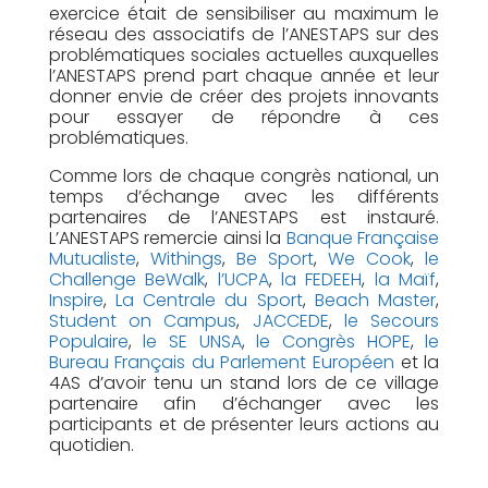
exercice était de sensibiliser au maximum le
réseau des associatifs de l’ANESTAPS sur des
problématiques sociales actuelles auxquelles
l’ANESTAPS prend part chaque année et leur
donner envie de créer des projets innovants
pour essayer de répondre à ces
problématiques.
Comme lors de chaque congrès national, un
temps d’échange avec les différents
partenaires de l’ANESTAPS est instauré.
L’ANESTAPS remercie ainsi la
Banque Française
Mutualiste
,
Withings
,
Be Sport
,
We Cook
,
le
Challenge BeWalk
,
l’UCPA
,
la FEDEEH
,
la Maïf
,
Inspire
,
La Centrale du Sport
,
Beach Master
,
Student on Campus
,
JACCEDE
,
le Secours
Populaire
,
le SE UNSA
,
le Congrès HOPE
,
le
Bureau Français du Parlement Européen
et la
4AS d’avoir tenu un stand lors de ce village
partenaire afin d’échanger avec les
participants et de présenter leurs actions au
quotidien.