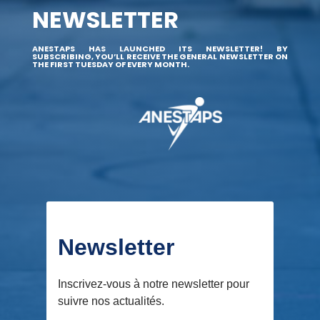
NEWSLETTER
ANESTAPS HAS LAUNCHED ITS NEWSLETTER! BY
SUBSCRIBING, YOU’LL RECEIVE THE GENERAL NEWSLETTER ON
THE FIRST TUESDAY OF EVERY MONTH.