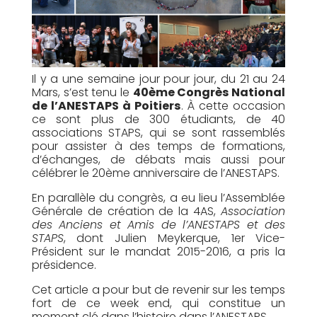
Il y a une semaine jour pour jour, du 21 au 24
Mars, s’est tenu le
40ème Congrès National
de l’ANESTAPS à Poitiers
. À cette occasion
ce sont plus de 300 étudiants, de 40
associations STAPS, qui se sont rassemblés
pour assister à des temps de formations,
d’échanges, de débats mais aussi pour
célébrer le 20ème anniversaire de l’ANESTAPS.
En parallèle du congrès, a eu lieu l’Assemblée
Générale de création de la 4AS,
Association
des Anciens et Amis de l’ANESTAPS et des
STAPS
, dont Julien Meykerque, 1er Vice-
Président sur le mandat 2015-2016, a pris la
présidence.
Cet article a pour but de revenir sur les temps
fort de ce week end, qui constitue un
moment clé dans l’histoire dans l’ANESTAPS.