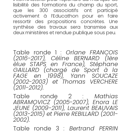
lisibilité des formations du champ du sport,
que les 300 associatifs ont participé
activement à l’Educathon pour en faire
ressortir des propositions concrètes. Une
synthèse des travaux sera transmise aux
deux ministères et rendue publique sous peu.
Table ronde 1 :
Orlane FRANCOIS
(2016-2017), Céline BERNARD (1ère
élue STAPS en France), Stéphane
GAILLARD (chargé de Sport à la
FAGE en 1998), Yann SOUCAZE
(2002-2003) et Thomas VERCHERE
(2011-2012).
Table ronde 2 :
Mathias
ABRAMOVICZ (2005-2007), Enora LE
JEUNE (2009-2011), Laurent BEAUVAIS
(2013-2015) et Pierre REBILLARD (2001-
2002).
Table ronde 3 :
Bertrand PERRIN