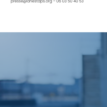
presse@anestaps.org – 06 03 50 40 53