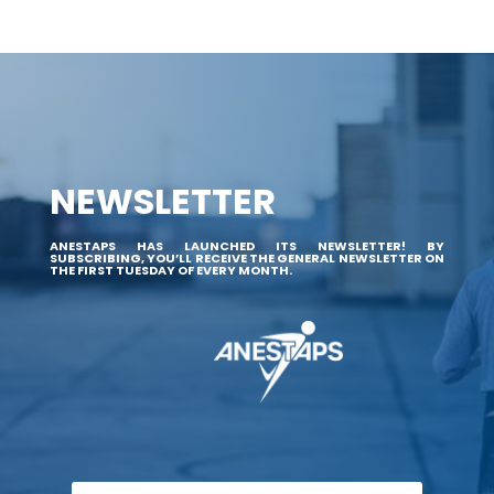
NEWSLETTER
ANESTAPS HAS LAUNCHED ITS NEWSLETTER! BY
SUBSCRIBING, YOU’LL RECEIVE THE GENERAL NEWSLETTER ON
THE FIRST TUESDAY OF EVERY MONTH.