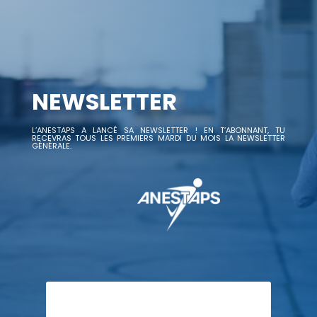
NEWSLETTER
L’ANESTAPS A LANCÉ SA NEWSLETTER ! EN T’ABONNANT, TU
RECEVRAS TOUS LES PREMIERS MARDI DU MOIS LA NEWSLETTER
GÉNÉRALE.