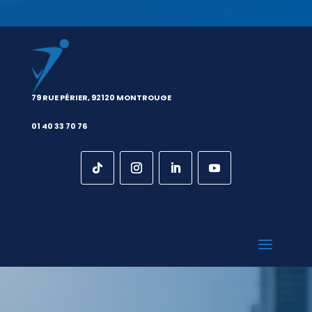
79 RUE PÉRIER, 92120 MONTROUGE
01 40 33 70 76