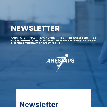
NEWSLETTER
ANESTAPS HAS LAUNCHED ITS NEWSLETTER! BY
SUBSCRIBING, YOU’LL RECEIVE THE GENERAL NEWSLETTER ON
THE FIRST TUESDAY OF EVERY MONTH.