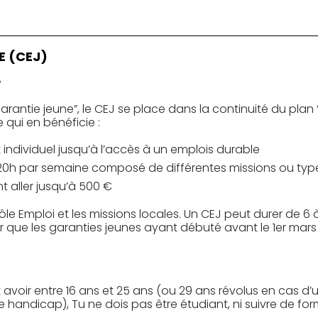
 (CEJ)
?
arantie jeune”, le CEJ se place dans la continuité du plan “1
qui en bénéficie :
dividuel jusqu’à l’accès à un emplois durable
h par semaine composé de différentes missions ou types
 aller jusqu’à 500 €
ôle Emploi et les missions locales. Un CEJ peut durer de 6 à
r que les garanties jeunes ayant débuté avant le 1er mar
ut avoir entre 16 ans et 25 ans (ou 29 ans révolus en cas 
de handicap), Tu ne dois pas être étudiant, ni suivre de for