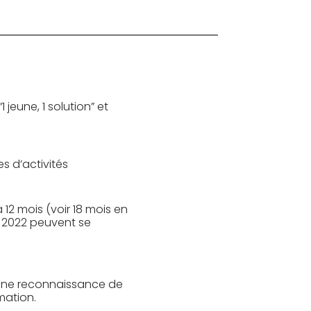
 jeune, 1 solution” et
 d’activités
 12 mois (voir 18 mois en
s 2022 peuvent se
d’une reconnaissance de
mation.