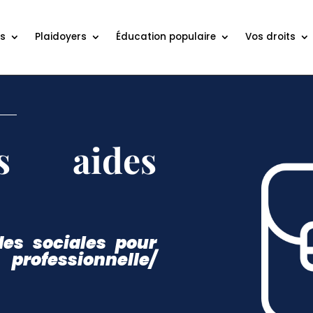
ns
Plaidoyers
Éducation populaire
Vos droits
s aides
des sociales pour
 professionnelle/