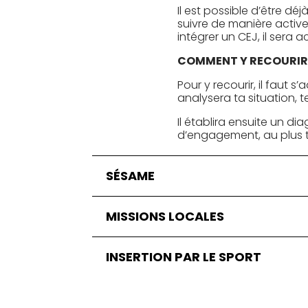
Il est possible d’être dé
suivre de manière active
intégrer un CEJ, il se
COMMENT Y RECOURIR
Pour y recourir, il faut s
analysera ta situation, 
Il établira ensuite un d
d’engagement, au plus ta
SÉSAME
MISSIONS LOCALES
INSERTION PAR LE SPORT