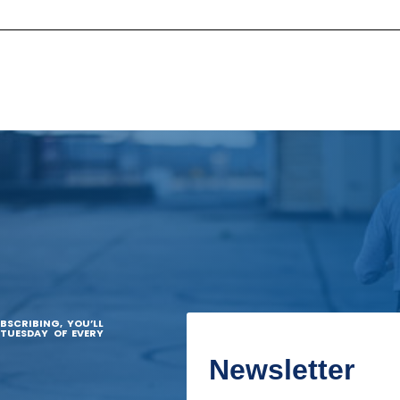
BSCRIBING, YOU’LL
 TUESDAY OF EVERY