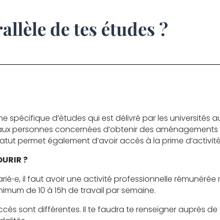
allèle de tes études ?
e spécifique d’études qui est délivré par les universités au
et aux personnes concernées d’obtenir des aménagements 
tatut permet également d’avoir accès à la prime d’activit
URIR ?
larié⋅e, il faut avoir une activité professionnelle rémunéré
minimum de 10 à 15h de travail par semaine.
ccès sont différentes. Il te faudra te renseigner auprès de 