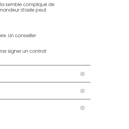
n cela semble compliqué de
emandeur d’asile peut
ire. Un conseiller
rras signer un contrat