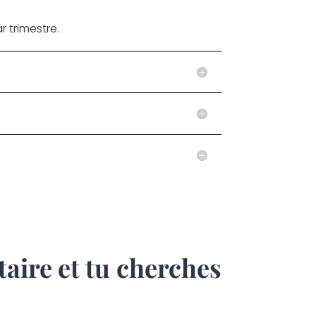
r trimestre.
taire et tu cherches