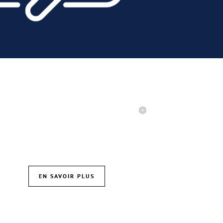
TU RECHERCHES UN JOB ÉTUDIANT ?
EN SAVOIR PLUS