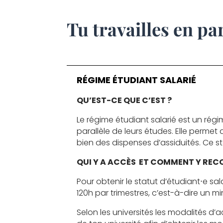
Tu travailles en par
RÉGIME ÉTUDIANT SALARIÉ
QU’EST-CE QUE C’EST ?
Le régime étudiant salarié est un régim
parallèle de leurs études. Elle perm
bien des dispenses d’assiduités. Ce s
QUI Y A ACCÈS ET
COMMENT Y RECO
Pour obtenir le statut d’étudiant⋅e sa
120h par trimestres, c’est-à-dire un 
Selon les universités les modalités d’a