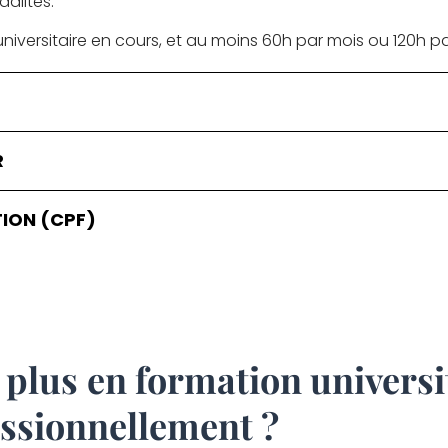
dalités.
universitaire en cours, et au moins 60h par mois ou 120h pa
R
ION (CPF)
s plus en formation universi
essionnellement ?