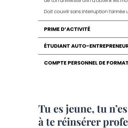
de ton université afin d’obtenir les mo
Doit couvrir sans interruption l’année 
PRIME D’ACTIVITÉ
ÉTUDIANT AUTO-ENTREPRENEU
COMPTE PERSONNEL DE FORMAT
Tu es jeune, tu n’e
à te réinsérer prof