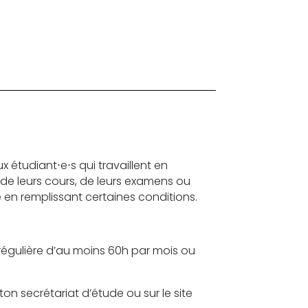
x étudiant⋅e⋅s qui travaillent en
de leurs cours, de leurs examens ou
é en remplissant certaines conditions.
e régulière d’au moins 60h par mois ou
ton secrétariat d’étude ou sur le site