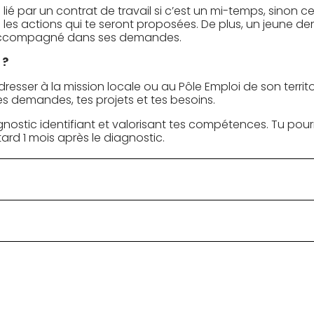
jà lié par un contrat de travail si c’est un mi-temps, sino
 les actions qui te seront proposées. De plus, un jeune d
ra accompagné dans ses demandes.
 ?
’adresser à la mission locale ou au Pôle Emploi de son territo
tes demandes, tes projets et tes besoins.
iagnostic identifiant et valorisant tes compétences. Tu pou
rd 1 mois après le diagnostic.