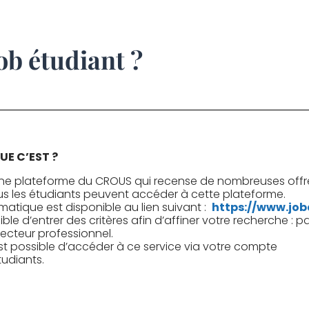
ob étudiant ?
UE C’EST ?
une plateforme du CROUS qui recense de nombreuses offr
us les étudiants peuvent accéder à cette plateforme.
rmatique est disponible au lien suivant :
https://www.joba
ble d’entrer des critères afin d’affiner votre recherche : par
secteur professionnel.
 est possible d’accéder à ce service via votre compte
udiants.