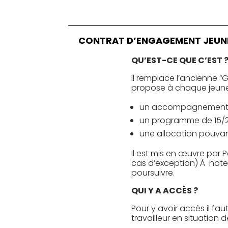
CONTRAT D’ENGAGEMENT JEUNE
QU’EST-CE QUE C’EST 
Il remplace l’ancienne “G
propose à chaque jeune 
un accompagnement in
un programme de 15/20
une allocation pouvant
Il est mis en œuvre par P
cas d’exception) À note
poursuivre.
QUI Y A ACCÈS ?
Pour y avoir accès il fa
travailleur en situation 