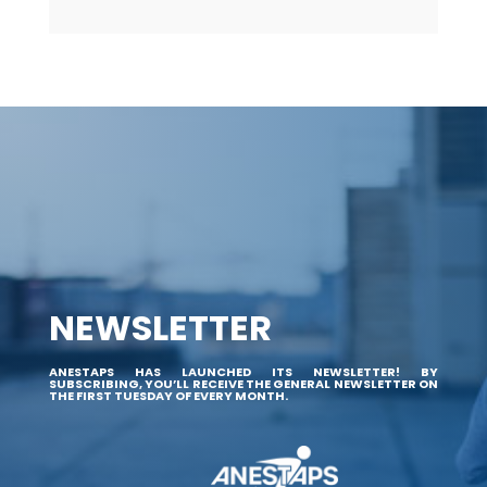
NEWSLETTER
ANESTAPS HAS LAUNCHED ITS NEWSLETTER! BY
SUBSCRIBING, YOU’LL RECEIVE THE GENERAL NEWSLETTER ON
THE FIRST TUESDAY OF EVERY MONTH.