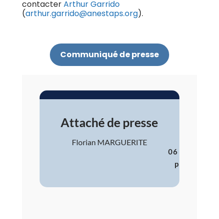
contacter
Arthur Garrido
(
arthur.garrido@anestaps.org
).
Communiqué de presse
Attaché de presse
Florian MARGUERITE
06 51 04 50 
presse@ane