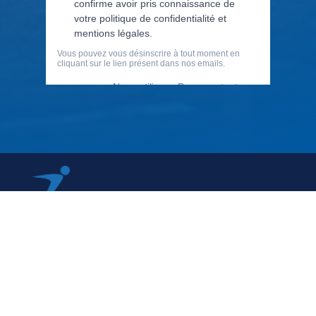
79 Rue Périer, 92120 Montrouge
01 40 33 70 76