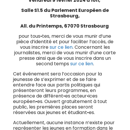
Vendredi 9 février 2024 à 10h,
Salle S1.5 du Parlement Européen de
Strasbourg,
All. du Printemps, 67070 Strasbourg
pour tous•tes, merci de vous munir d’une
pièce d’identité et pour faciliter l’accès, de
vous inscrire
sur ce lien
. Concernant les
journalistes, merci de vous munir d’une carte
presse ainsi que de vous inscrire dans un
second temps
sur ce lien
.
Cet événement sera l’occasion pour la
jeunesse de s’exprimer et de se faire
entendre face aux partis politiques qui
présenteront leurs programmes, en
présence de différent•es acteur•ices
européen•es. Ouvert gratuitement à tout
public, les premières places seront
réservées aux jeunes et étudiant•es.
Actuellement, aucune instance n’existe pour
représenter les jeunes en formation dans le