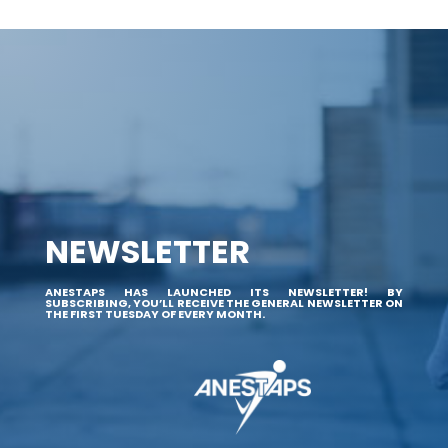
NEWSLETTER
ANESTAPS HAS LAUNCHED ITS NEWSLETTER! BY
SUBSCRIBING, YOU’LL RECEIVE THE GENERAL NEWSLETTER ON
THE FIRST TUESDAY OF EVERY MONTH.