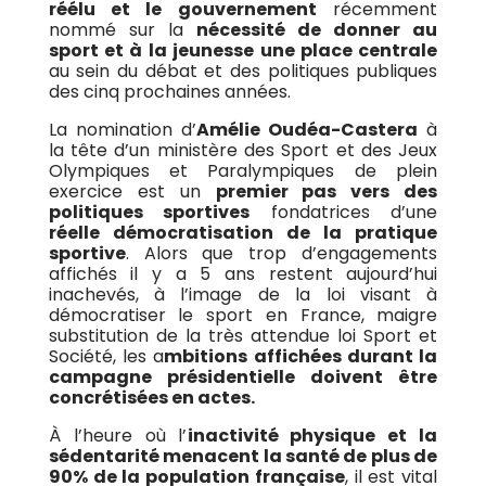
réélu et le gouvernement
récemment
nommé sur la
nécessité de donner au
sport et à la jeunesse une place centrale
au sein du débat et des politiques publiques
des cinq prochaines années.
La nomination d’
Amélie Oudéa-Castera
à
la tête d’un ministère des Sport et des Jeux
Olympiques et Paralympiques de plein
exercice est un
premier pas vers des
politiques sportives
fondatrices d’une
réelle démocratisation de la pratique
sportive
. Alors que trop d’engagements
affichés il y a 5 ans restent aujourd’hui
inachevés, à l’image de la loi visant à
démocratiser le sport en France, maigre
substitution de la très attendue loi Sport et
Société, les a
mbitions affichées durant la
campagne présidentielle doivent être
concrétisées en actes.
À l’heure où l’
inactivité physique et la
sédentarité menacent la santé de plus de
90% de la population française
, il est vital