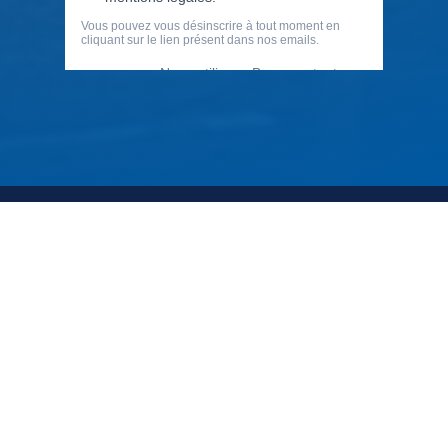
79 Rue Périer, 92120 Montrouge
01 40 33 70 76