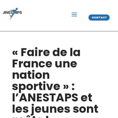
CONTACT
« Faire de la
France une
nation
sportive » :
l’ANESTAPS et
les jeunes sont