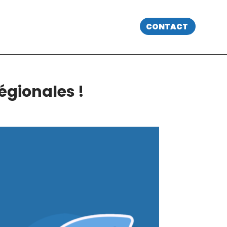
CONTACT
égionales !