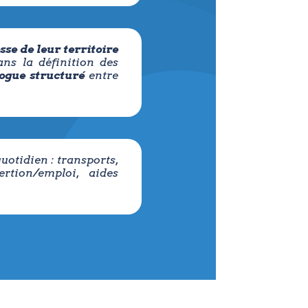
sse de leur territoire
ns la définition des
ogue structuré
entre
otidien : transports,
ertion/emploi, aides