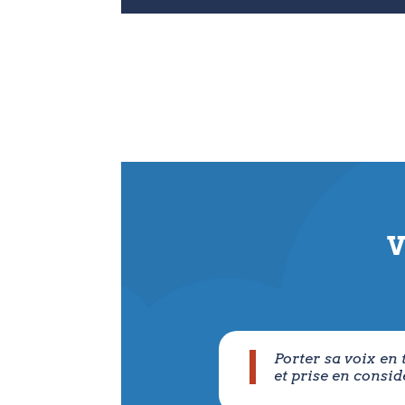
V
Porter sa voix en 
et prise en consid