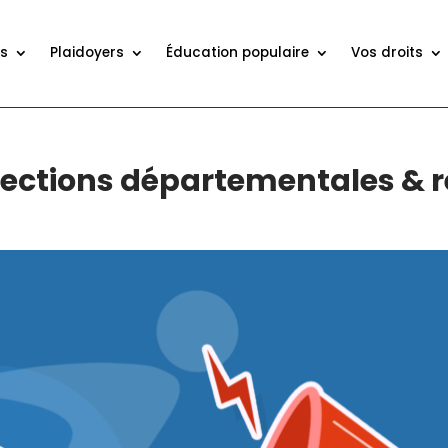
ns
Plaidoyers
Éducation populaire
Vos droits
élections départementales & r