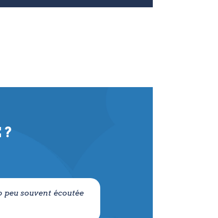
 ?
op peu souvent écoutée