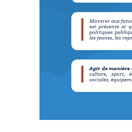
Montrer aux futur
est présente et q
politiques publiq
les jeunes, les rep
Agir de manière 
culture, sport, 
sociales, équipem