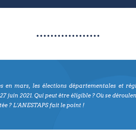
s en mars, les élections départementales et rég
27 juin 2021. Qui peut être éligible ? Où se déroule
ctée ? L’ANESTAPS fait le point !