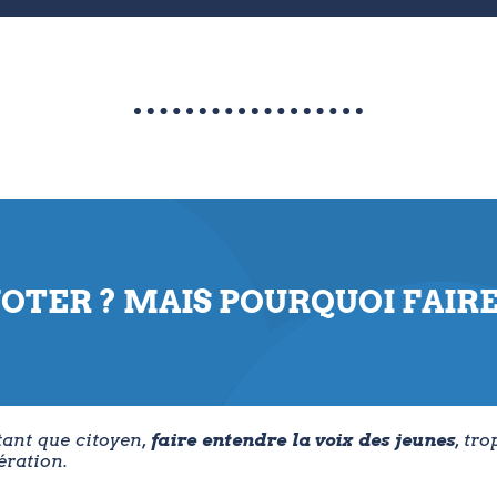
OTER ? MAIS POURQUOI FAIRE
tant que citoyen,
faire entendre la voix des jeunes
, tr
ération.