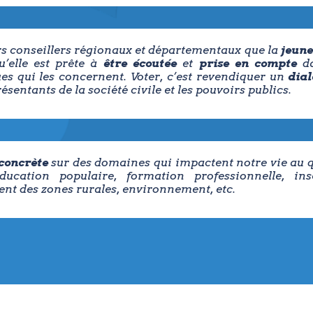
s conseillers régionaux et départementaux que la
jeune
u’elle est prête à
être écoutée
et
prise en compte
da
ues qui les concernent. Voter, c’est revendiquer un
dial
résentants de la société civile et les pouvoirs publics.
concrète
sur des domaines qui impactent notre vie au qu
éducation populaire, formation professionnelle, ins
ent des zones rurales, environnement,
etc
.