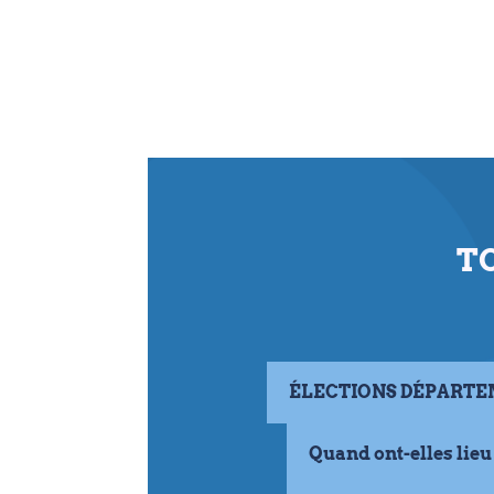
TO
ÉLECTIONS DÉPART
Quand ont-elles lieu