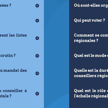
sées ?
Où sont-elles org
Qui peut voter ?
nt les listes
Comment se comp
régionales ?
scrutin ?
Quel est le mode 
 du mandat des
Quelle est la du
conseillers régi
n conseiller à
Quel est le rôle 
tale ?
l'échelle régional