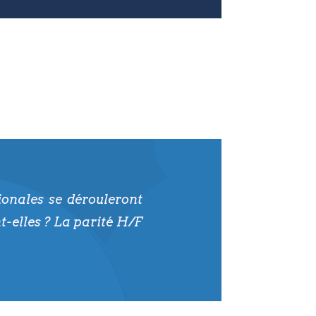
ionales se dérouleront
nt-elles ? La parité H/F