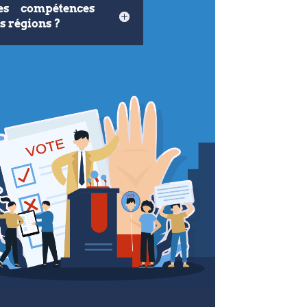
es compétences
s régions ?