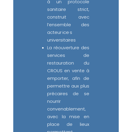
à un protocole
sanitaire strict,
construit avec
l’ensemble des
acteur·ice·s
universitaires
La réouverture des
services de
restauration du
CROUS en vente à
emporter, afin de
permettre aux plus
précaires de se
nourrir
convenablement,
avec la mise en
place de lieux
permettant