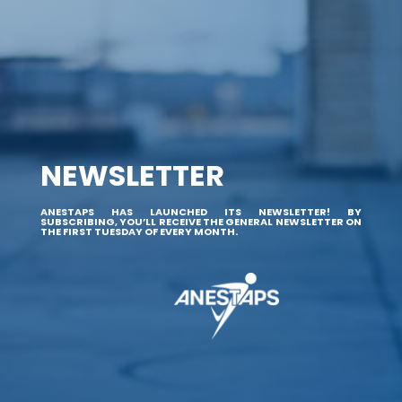
NEWSLETTER
ANESTAPS HAS LAUNCHED ITS NEWSLETTER! BY
SUBSCRIBING, YOU’LL RECEIVE THE GENERAL NEWSLETTER ON
THE FIRST TUESDAY OF EVERY MONTH.