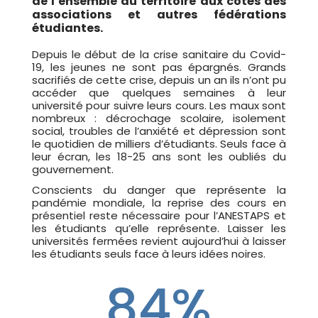
de l’ensemble du territoire aux côtés des
associations et autres fédérations
étudiantes.
Depuis le début de la crise sanitaire du Covid-
19, les jeunes ne sont pas épargnés. Grands
sacrifiés de cette crise, depuis un an ils n’ont pu
accéder que quelques semaines à leur
université pour suivre leurs cours. Les maux sont
nombreux : décrochage scolaire, isolement
social, troubles de l’anxiété et dépression sont
le quotidien de milliers d’étudiants. Seuls face à
leur écran, les 18-25 ans sont les oubliés du
gouvernement.
Conscients du danger que représente la
pandémie mondiale, la reprise des cours en
présentiel reste nécessaire pour l’ANESTAPS et
les étudiants qu’elle représente. Laisser les
universités fermées revient aujourd’hui à laisser
les étudiants seuls face à leurs idées noires.
84
%