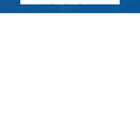
79 Rue Périer, 92120 Montrouge
01 40 33 70 76