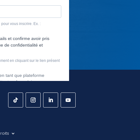
roits