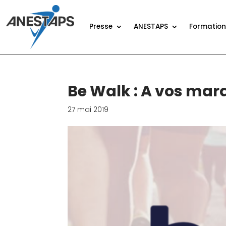
Presse
ANESTAPS
Formatio
Be Walk : A vos mar
27 mai 2019