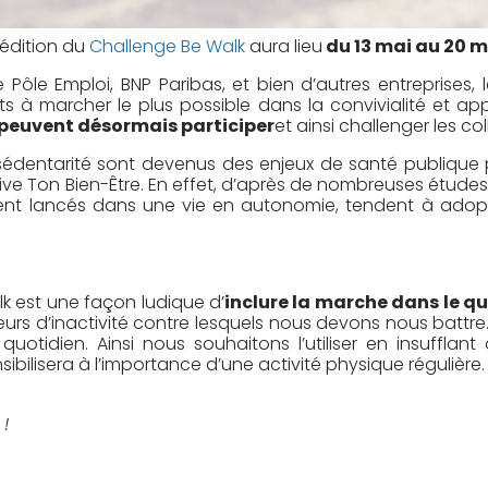
 édition du
Challenge Be Walk
aura lieu
du 13 mai au 20 m
 Pôle Emploi, BNP Paribas, et bien d’autres entreprises,
êts à marcher le plus possible dans la convivialité et ap
 peuvent désormais participer
et ainsi challenger les co
a sédentarité sont devenus des enjeux de santé publique p
ive Ton Bien-Être. En effet, d’après de nombreuses études 
vent lancés dans une vie en autonomie, tendent à adop
lk est une façon ludique d’
inclure la marche dans le qu
eurs d’inactivité contre lesquels nous devons nous battre.
quotidien. Ainsi nous souhaitons l’utiliser en insuffla
sibilisera à l’importance d’une activité physique régulière.
!