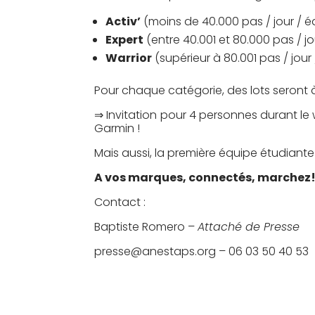
Activ’
(moins de 40.000 pas / jour / é
Expert
(entre 40.001 et 80.000 pas / jo
Warrior
(supérieur à 80.001 pas / jour 
Pour chaque catégorie, des lots seront 
⇒ Invitation pour 4 personnes durant le
Garmin !
Mais aussi, la première équipe étudiante 
A vos marques, connectés, marchez
Contact :
Baptiste Romero –
Attaché de Presse
presse@anestaps.org – 06 03 50 40 53