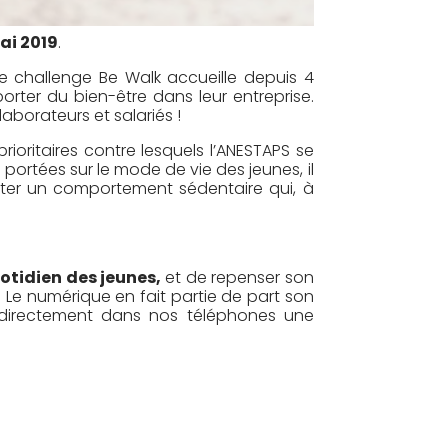
ai 2019
.
 le challenge Be Walk accueille depuis 4
porter du bien-être dans leur entreprise.
llaborateurs et salariés !
rioritaires contre lesquels l’ANESTAPS se
portées sur le mode de vie des jeunes, il
ter un comportement sédentaire qui, à
otidien des jeunes,
et de repenser son
 Le numérique en fait partie de part son
nt directement dans nos téléphones une