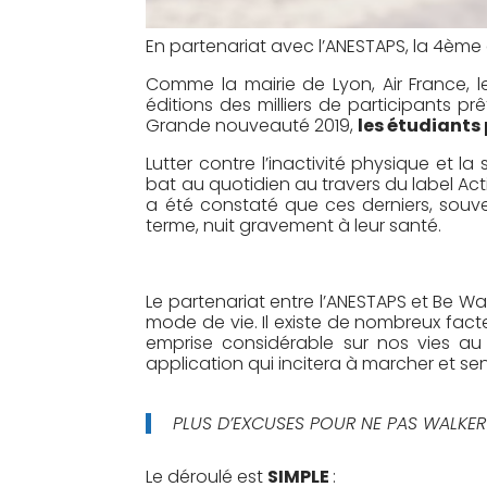
En partenariat avec l’ANESTAPS, la 4ème
Comme la mairie de Lyon, Air France, le
éditions des milliers de participants pr
Grande nouveauté 2019,
les étudiants
Lutter contre l’inactivité physique et l
bat au quotidien au travers du label Act
a été constaté que ces derniers, sou
terme, nuit gravement à leur santé.
Le partenariat entre l’ANESTAPS et Be Wa
mode de vie. Il existe de nombreux fact
emprise considérable sur nos vies au 
application qui incitera à marcher et sen
PLUS D’EXCUSES POUR NE PAS WALKER 
Le déroulé est
SIMPLE
: