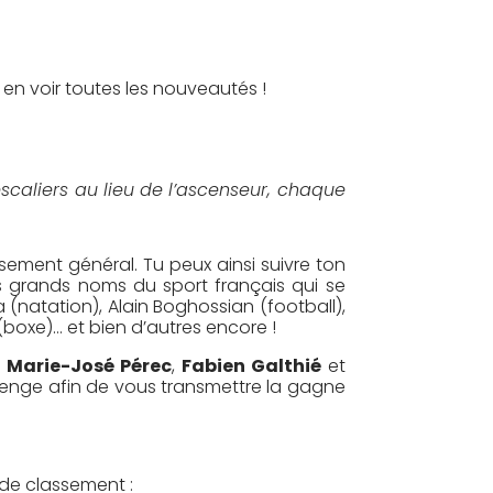
t en voir toutes les nouveautés !
scaliers au lieu de l’ascenseur, chaque
sement général. Tu peux ainsi suivre ton
s grands noms du sport français qui se
(natation), Alain Boghossian (football),
boxe)… et bien d’autres encore !
,
Marie-José Pérec
,
Fabien Galthié
et
lenge afin de vous transmettre la gagne
 de classement :