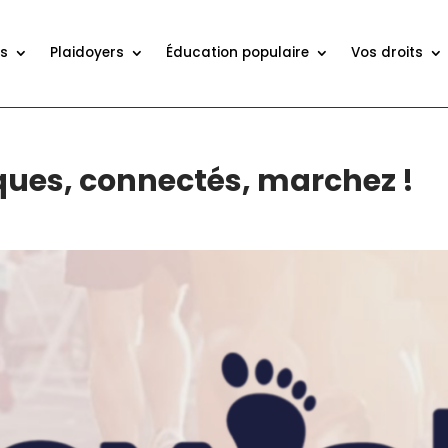
ns
Plaidoyers
Éducation populaire
Vos droits
ques, connectés, marchez !