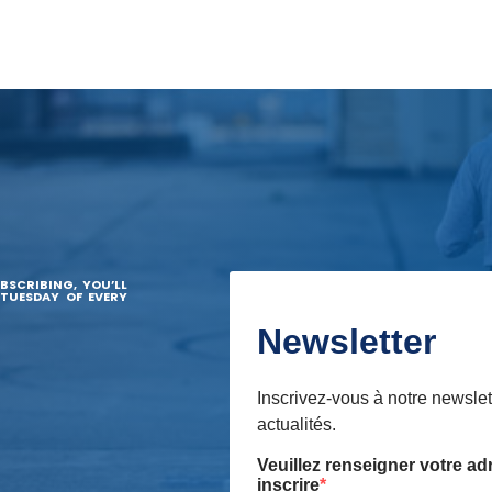
BSCRIBING, YOU’LL
 TUESDAY OF EVERY