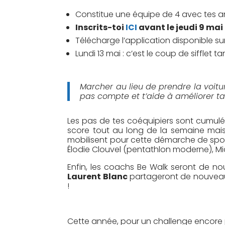
Constitue une équipe de 4 avec tes am
Inscrits-toi
ICI
avant le jeudi 9 mai
Télécharge l’application disponible su
Lundi 13 mai : c’est le coup de sifflet
Marcher au lieu de prendre la voitu
pas compte et t’aide à améliorer ta
Les pas de tes coéquipiers sont cumulés
score tout au long de la semaine mais
mobilisent pour cette démarche de sport
Élodie Clouvel (pentathlon moderne), Mi
Enfin, les coachs Be Walk seront de n
Laurent Blanc
partageront de nouveau 
!
Cette année, pour un challenge encore p