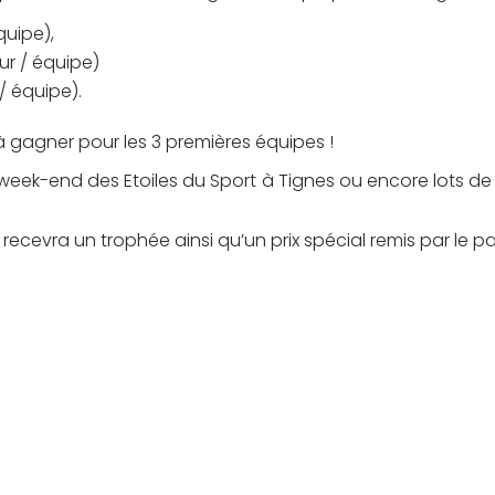
quipe),
ur / équipe)
/ équipe).
à gagner pour les 3 premières équipes !
 week-end des Etoiles du Sport à Tignes ou encore lots de 
recevra un trophée ainsi qu’un prix spécial remis par le par
!