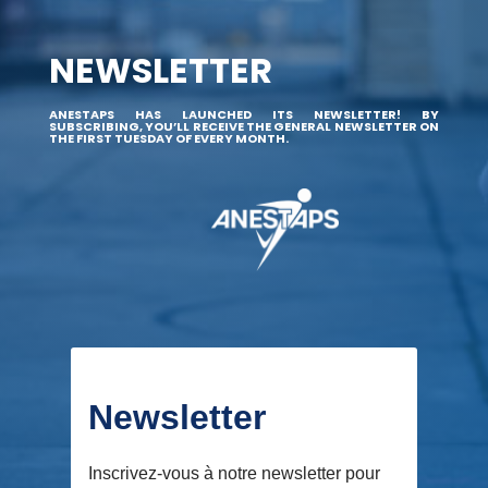
NEWSLETTER
ANESTAPS HAS LAUNCHED ITS NEWSLETTER! BY
SUBSCRIBING, YOU’LL RECEIVE THE GENERAL NEWSLETTER ON
THE FIRST TUESDAY OF EVERY MONTH.