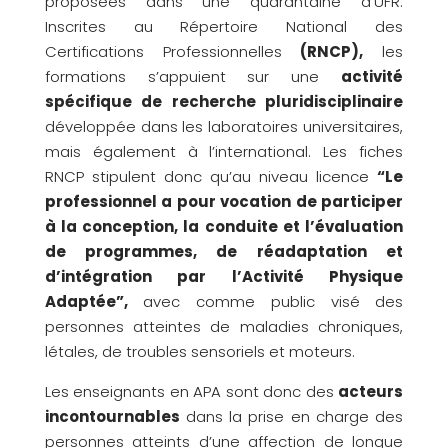
proposées dans une quarantaine d’UFR.
Inscrites au Répertoire National des
Certifications Professionnelles
(RNCP),
les
formations s’appuient sur une
activité
spécifique de recherche pluridisciplinaire
développée dans les laboratoires universitaires,
mais également à l’international. Les fiches
RNCP stipulent donc qu’au niveau licence
“Le
professionnel a pour vocation de participer
à la conception, la conduite et l’évaluation
de programmes, de réadaptation et
d’intégration par l’Activité Physique
Adaptée”,
avec comme public visé des
personnes atteintes de maladies chroniques,
létales, de troubles sensoriels et moteurs.
Les enseignants en APA sont donc des
acteurs
incontournables
dans la prise en charge des
personnes atteints d’une affection de longue