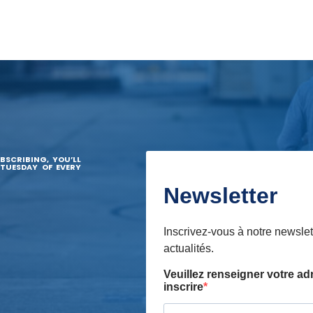
BSCRIBING, YOU’LL
 TUESDAY OF EVERY