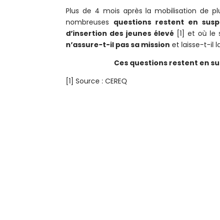
Plus de 4 mois après la mobilisation de plu
nombreuses
questions restent en sus
d’insertion des jeunes élevé
[1] et où le
n’assure-t-il pas sa mission
et laisse-t-il
Ces questions restent en s
[1] Source : CEREQ