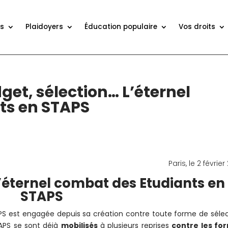
ns
Plaidoyers
Éducation populaire
Vos droits
t, sélection… L’éternel
ts en STAPS
Paris, le 2 février
’éternel combat des Etudiants en
STAPS
APS est engagée depuis sa création contre toute forme de séle
STAPS se sont déjà
mobilisés
à plusieurs reprises
contre les fo