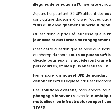
illégales de sélection à l’Université
et not
Aujourd’hui pourtant, 39 UFR utilisent des
cap
sont qu’une douzaine à laisser l’accès aux é
frais d’un enseignement supérieur agon
Où est donc la
priorité jeunesse
que le
Pr
jeunesse et aux forces de l’engagement
C’est cette question que se pose aujourd’hu
du champ du sport.
Faute de places suffis
décide pour eux s’ils accéderont à une l
plus courtes, et bien plus onéreuses
. Est
Hier encore,
un nouvel UFR demandait l’i
dénoncer cette requête
car il est inadmiss
Des
solutions existent
, mais encore faut-
pédagogie innovante
avec le
numériqu
mutualiser les infrastructures sportives
STAPS
.