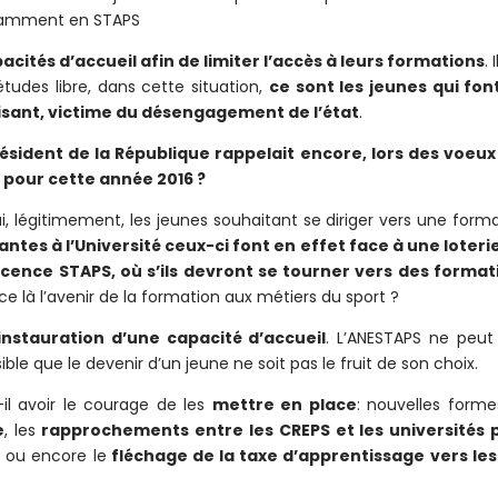
amment en STAPS
acités d’accueil afin de limiter l’accès à leurs formations
. 
tudes libre, dans cette situation,
ce sont les jeunes qui font
isant, victime du désengagement de l’état
.
ésident de la République rappelait encore, lors des voeux 
 pour cette année 2016 ?
i, légitimement, les jeunes souhaitant se diriger vers une form
antes à l’Université ceux-ci font en effet face à une loteri
icence STAPS, où s’ils devront se tourner vers des format
-ce là l’avenir de la formation aux métiers du sport ?
nstauration d’une capacité d’accueil
. L’ANESTAPS ne peut
ible que le devenir d’un jeune ne soit pas le fruit de son choix.
il avoir le courage de les
mettre en place
: nouvelles form
e
, les
rapprochements entre les CREPS et les universités 
ou encore le
fléchage de la taxe d’apprentissage vers les