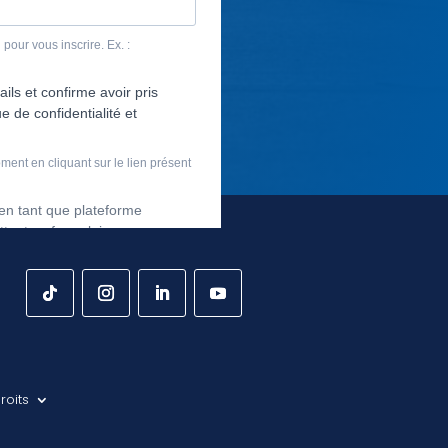
roits