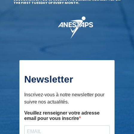
THE FIRST TUESDAY OF EVERY MONTH.