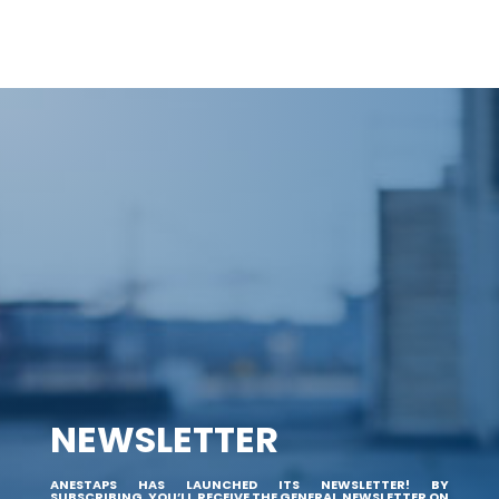
NEWSLETTER
ANESTAPS HAS LAUNCHED ITS NEWSLETTER! BY
SUBSCRIBING, YOU’LL RECEIVE THE GENERAL NEWSLETTER ON