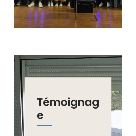
Témoignag
e