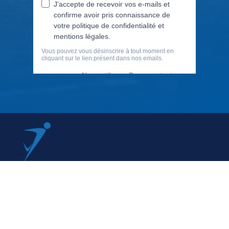
79 Rue Périer, 92120 Montrouge
01 40 33 70 76