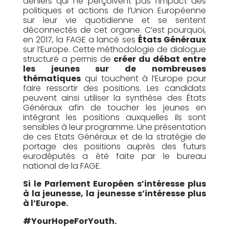
deniers q
ui ne perçoivent pas l’impact des
politiques et actions de l’Union Européenne
sur leur vie quotidienne et se sentent
déconnectés de cet organe
. C’est pourquoi,
en 2017, la FAGE a lancé ses
États Généraux
sur l’Europe. Cette méthodologie de dialogue
structuré a permis de
créer du débat entre
les jeunes sur de nombreuses
thématiques
qui touchent à l’Europe pour
faire ressortir des positions. Les candidats
peuvent ainsi utiliser la synthèse des États
Généraux afin de toucher les jeunes en
intégrant les positions auxquelles ils sont
sensibles à leur programme. Une présentation
de ces Etats Généraux et de la stratégie de
portage des positions auprès des futurs
eurodéputés a été faite par le bureau
national de la FAGE.
Si le Parlement Européen s’intéresse plus
à la jeunesse, la jeunesse s’intéresse plus
à l’Europe.
#YourHopeForYouth.