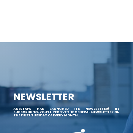
NEWSLETTER
ANESTAPS HAS LAUNCHED ITS NEWSLETTER! BY
SUBSCRIBING, YOU’LL RECEIVE THE GENERAL NEWSLETTER ON
THE FIRST TUESDAY OF EVERY MONTH.