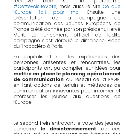
retrouve bien sûr la plateforme
#CetteFoisJeVote
, mais aussi le site
Ce que
l’Europe fait pour moi
. Ensuite, une
présentation de la campagne de
communication des Jeunes Européens de
France a été donnée par son président, Hervé
Morit. Le lancement officiel de ladite
campagne s’est
déroulé
le dimanche, Place
du Trocadéro à Paris.
En capitalisant sur les expériences des
personnes présentes et rencontrées, les
participants ont pu compiler leur idées pour
mettre en place le planning opérationnel
de communication
du réseau de la FAGE,
en liant actions de terrain et méthodes de
communication innovantes pour informer et
intéresser les jeunes aux questions de
l’Europe.
Le sec
ond frein entravant le vote des jeunes
concerne
le désintéressement
de ces