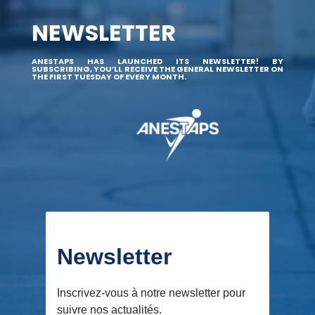
NEWSLETTER
ANESTAPS HAS LAUNCHED ITS NEWSLETTER! BY
SUBSCRIBING, YOU’LL RECEIVE THE GENERAL NEWSLETTER ON
THE FIRST TUESDAY OF EVERY MONTH.