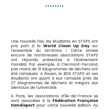
L’ANESTAPS et la FFH se
mobilisent pour la WCUD
Une nouvelle fois, les étudiants en STAPS ont
pris part à la
World Clean Up Day
sur
l’ensemble du territoire ! Cette année
encore de nombreuses associations STAPS
ont répondu présentes à l’événement
mondial. Par exemple, à Clermont-Ferrand,
pas moins de 31 kilogrammes de déchets ont
été ramassés. A Rouen, le BDE STAPS et ses
étudiants ont quant à eux ramassé près de
27 kilogrammes de déchets et mégots aux
alentours de l’université.
A Paris, les associations d’Île-de-France se
sont associées à la
Fédération Française
Handisport
pour cette nouvelle édition. Au