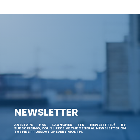
NEWSLETTER
ANESTAPS HAS LAUNCHED ITS NEWSLETTER! BY
SUBSCRIBING, YOU’LL RECEIVE THE GENERAL NEWSLETTER ON
THE FIRST TUESDAY OF EVERY MONTH.