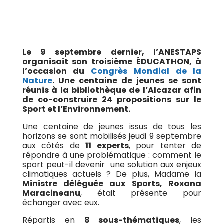
Environnement, un
événement réussi !
Le 9 septembre dernier, l’ANESTAPS
organisait son troisième ÉDUCATHON, à
l’occasion du
Congrès Mondial de la
Nature
. Une centaine de jeunes se sont
réunis à la bibliothèque de l’Alcazar afin
de co-construire 24 propositions sur le
Sport et l’Environnement.
Une centaine de jeunes issus de tous les
horizons se sont mobilisés jeudi 9 septembre
aux côtés de
11 experts
, pour tenter de
répondre à une problématique : comment le
sport peut-il devenir une solution aux enjeux
climatiques actuels ? De plus, Madame la
Ministre déléguée aux Sports, Roxana
Maracineanu
, était présente pour
échanger avec eux.
Répartis en
8 sous-thématiques
, les