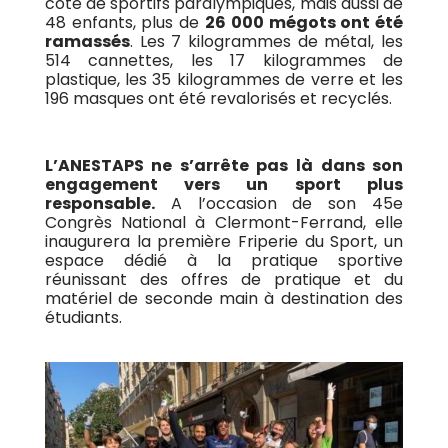
côté de sportifs paralympiques, mais aussi de
48 enfants, plus de
26 000 mégots ont été
ramassés
. Les 7 kilogrammes de métal, les
514 cannettes, les 17 kilogrammes de
plastique, les 35 kilogrammes de verre et les
196 masques ont été revalorisés et recyclés.
L’ANESTAPS ne s’arrête pas là dans son
engagement vers un sport plus
responsable.
A l’occasion de son 45e
Congrès National à Clermont-Ferrand, elle
inaugurera la première Friperie du Sport, un
espace dédié à la pratique sportive
réunissant des offres de pratique et du
matériel de seconde main à destination des
étudiants.