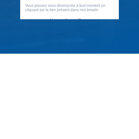
79 Rue Périer, 92120 Montrouge
01 40 33 70 76