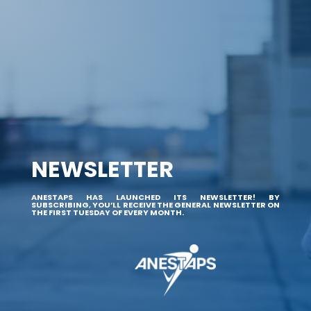
NEWSLETTER
ANESTAPS HAS LAUNCHED ITS NEWSLETTER! BY
SUBSCRIBING, YOU’LL RECEIVE THE GENERAL NEWSLETTER ON
THE FIRST TUESDAY OF EVERY MONTH.