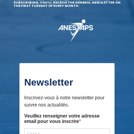
SUBSCRIBING, YOU’LL RECEIVE THE GENERAL NEWSLETTER ON
THE FIRST TUESDAY OF EVERY MONTH.