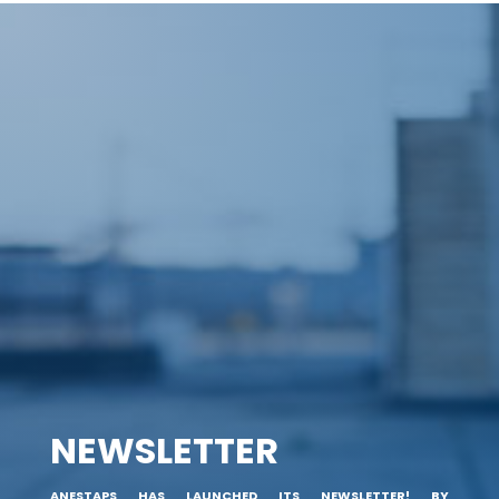
NEWSLETTER
ANESTAPS HAS LAUNCHED ITS NEWSLETTER! BY