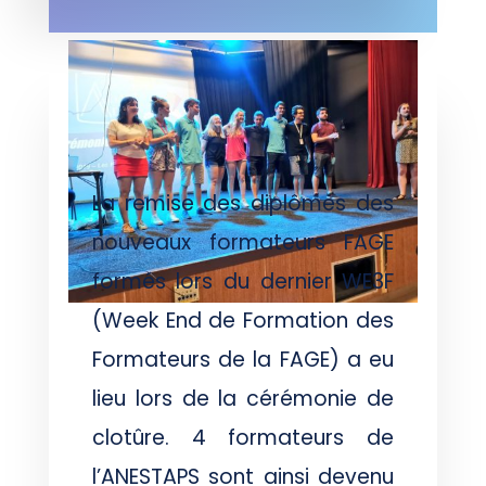
La remise des diplômes des
nouveaux formateurs FAGE
formés lors du dernier WE3F
(Week End de Formation des
Formateurs de la FAGE) a eu
lieu lors de la cérémonie de
clotûre. 4 formateurs de
l’ANESTAPS sont ainsi devenu