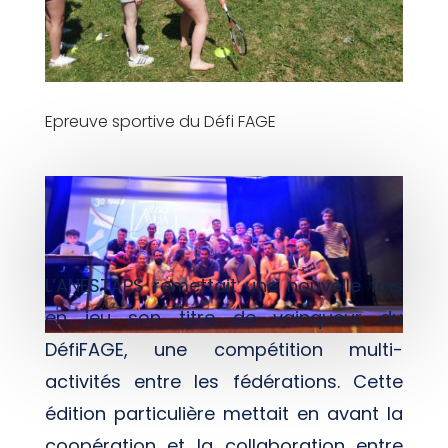
Epreuve sportive du Défi FAGE
L’ANESTAPS remettait une nouvelle fois
en jeu son titre de vainqueur du
DéfiFAGE, une compétition multi-
activités entre les fédérations. Cette
édition particulière mettait en avant la
coopération et la collaboration entre