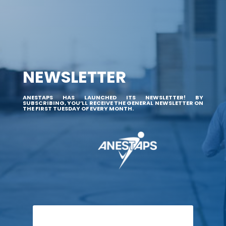
NEWSLETTER
ANESTAPS HAS LAUNCHED ITS NEWSLETTER! BY
SUBSCRIBING, YOU’LL RECEIVE THE GENERAL NEWSLETTER ON
THE FIRST TUESDAY OF EVERY MONTH.