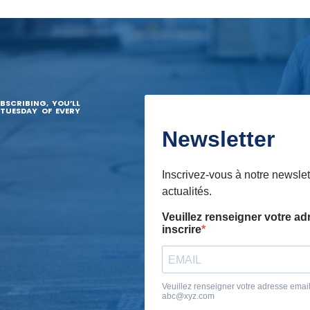
BSCRIBING, YOU’LL
 TUESDAY OF EVERY