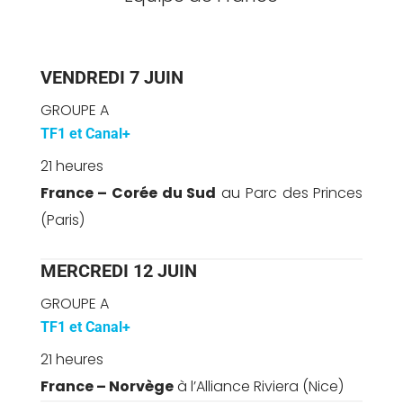
VENDREDI 7 JUIN
GROUPE A
TF1 et Canal+
21 heures
France – Corée du Sud
au Parc des Princes
(Paris)
MERCREDI 12 JUIN
GROUPE A
TF1 et Canal+
21 heures
France – Norvège
à l’Alliance Riviera (Nice)