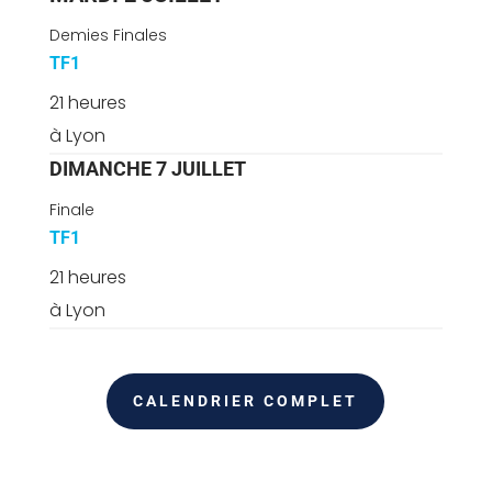
Demies Finales
TF1
21 heures
à Lyon
DIMANCHE 7 JUILLET
Finale
TF1
21 heures
à Lyon
CALENDRIER COMPLET