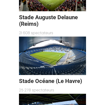
Stade Auguste Delaune
(Reims)
21 608 spectateurs
Stade Océane (Le Havre)
25 278 spectateurs