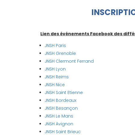
INSCRIPTI
Lien des événements Facebook des différ
JNSH Paris
JNSH Grenoble
JNSH Clermont Ferrand
JNSH Lyon
JNSH Reims
JNSH Nice
JNSH Saint Etienne
JNSH Bordeaux
JNSH Besançon
JNSH Le Mans
JNSH Avignon
JNSH Saint Brieuc