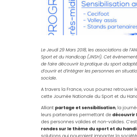
Le Jeudi 29 Mars 2018, les associations de l’
Sport et du Handicap (JNSH). Cet évènement 
de faire découvrir la pratique du sport adapt
d’ouvrir et d’intégrer les personnes en situat
sociale.
A travers la France, vous pourrez retrouver 
cette Journée Nationale du Sport et du Hand
Alliant
partage et sensibilisation
, la jour
leurs partenaires permettant de
découvrir 
des personnes valides et non-valides. C’es
rondes sur le thème du sport et du hand
solutions qui pourraient impacter la sociét