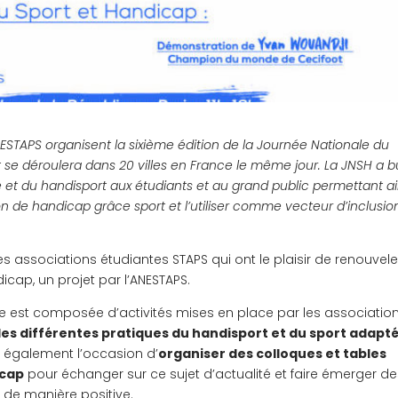
ANESTAPS organisent la sixième édition de la Journée Nationale du
se déroulera dans 20 villes en France le même jour. La JNSH a b
é et du handisport aux étudiants et au grand public permettant ai
ion de handicap grâce sport et l’utiliser comme vecteur d’inclusio
les associations étudiantes STAPS qui ont le plaisir de renouvele
icap, un projet par l’ANESTAPS.
née est composée d’activités mises en place par les association
les différentes pratiques du handisport et du sport adapt
t également l’occasion d’
organiser des colloques et tables
icap
pour échanger sur ce sujet d’actualité et faire émerger d
é de manière positive.