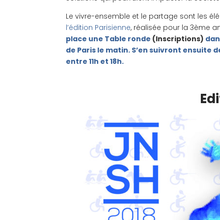
Le vivre-ensemble et le partage sont les él
l’édition Parisienne
, réalisée pour la 3ème a
place une Table ronde
(Inscriptions)
dans
de Paris le matin. S’en suivront ensuite d
entre 11h et 18h.
Edi