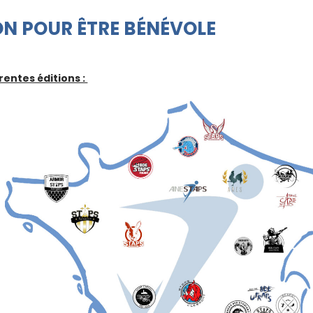
ON POUR ÊTRE BÉNÉVOLE
entes éditions :