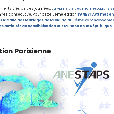
éments clés de ces journées.
La vitrine de ces manifestations s
nnée consécutive. Pour cette 6ème édition,
l’ANESTAPS met e
 la Salle des Mariages de la Mairie du 3ème arrondisseme
es activités de sensibilisation sur la Place de la République
tion Parisienne