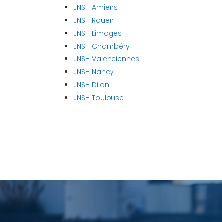
JNSH Amiens
JNSH Rouen
JNSH Limoges
JNSH Chambéry
JNSH Valenciennes
JNSH Nancy
JNSH Dijon
JNSH Toulouse