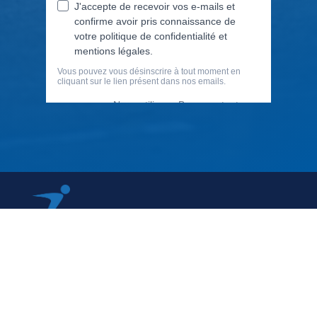
79 Rue Périer, 92120 Montrouge
01 40 33 70 76