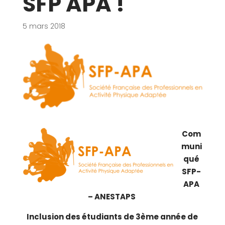
SFP APA !
5 mars 2018
Com
muni
qué
SFP-
APA
– ANESTAPS
Inclusion des étudiants de 3
ème
année de