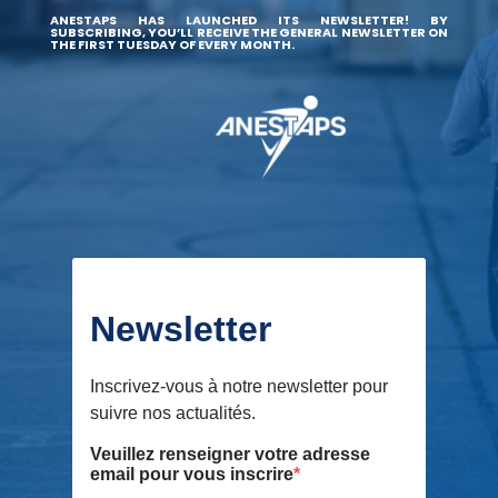
ANESTAPS HAS LAUNCHED ITS NEWSLETTER! BY
SUBSCRIBING, YOU’LL RECEIVE THE GENERAL NEWSLETTER ON
THE FIRST TUESDAY OF EVERY MONTH.