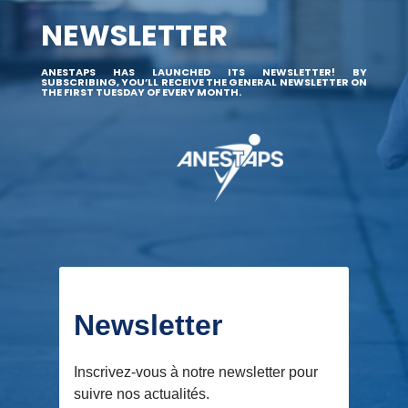
NEWSLETTER
ANESTAPS HAS LAUNCHED ITS NEWSLETTER! BY
SUBSCRIBING, YOU’LL RECEIVE THE GENERAL NEWSLETTER ON
THE FIRST TUESDAY OF EVERY MONTH.