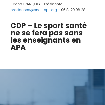
Orlane FRANÇOIS – Présidente –
presidence@anestaps.org
– 06 81 29 98 28
CDP – Le sport santé
ne se fera pas sans
les enseignants en
APA