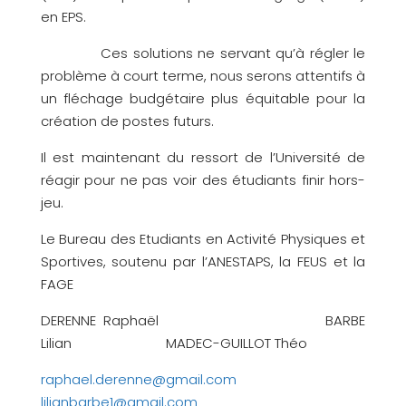
en EPS.
Ces solutions ne servant qu’à régler le
problème à court terme, nous serons attentifs à
un fléchage budgétaire plus équitable pour la
création de postes futurs.
Il est maintenant du ressort de l’Université de
réagir pour ne pas voir des étudiants finir hors-
jeu.
Le Bureau des Etudiants en Activité Physiques et
Sportives, soutenu par l’ANESTAPS, la FEUS et la
FAGE
DERENNE Raphaël BARBE
Lilian MADEC-GUILLOT Théo
raphael.derenne@gmail.com
lilianbarbe1@gmail.com