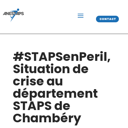
CONTACT
#STAPSenPeril,
Situation de
crise au
département
STAPS de
Chambéry