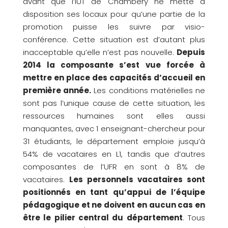
avant que l’IUT de Chambéry ne mette à
disposition ses locaux pour qu’une partie de la
promotion puisse les suivre par visio-
conférence. Cette situation est d’autant plus
inacceptable qu’elle n’est pas nouvelle.
Depuis
2014 la composante s’est vue forcée à
mettre en place des capacités d’accueil en
première année.
Les conditions matérielles ne
sont pas l’unique cause de cette situation, les
ressources humaines sont elles aussi
manquantes, avec 1 enseignant-chercheur pour
31 étudiants, le département emploie jusqu’à
54% de vacataires en L1, tandis que d’autres
composantes de l’UFR en sont à 8% de
vacataires.
Les personnels vacataires sont
positionnés en tant qu’appui de l’équipe
pédagogique et ne doivent en aucun cas en
être le pilier central du département
. Tous