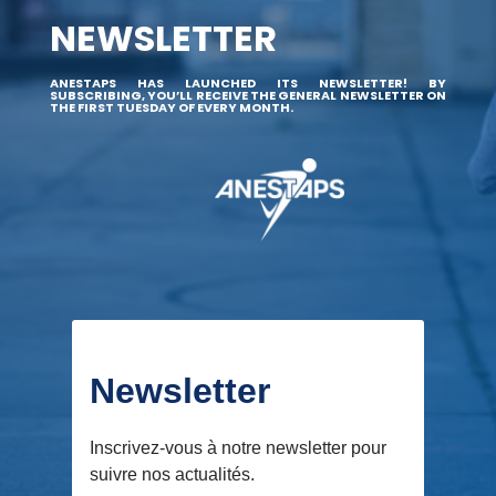
NEWSLETTER
ANESTAPS HAS LAUNCHED ITS NEWSLETTER! BY
SUBSCRIBING, YOU’LL RECEIVE THE GENERAL NEWSLETTER ON
THE FIRST TUESDAY OF EVERY MONTH.