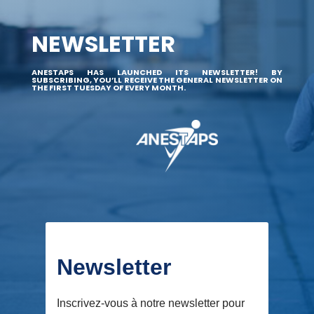
NEWSLETTER
ANESTAPS HAS LAUNCHED ITS NEWSLETTER! BY
SUBSCRIBING, YOU’LL RECEIVE THE GENERAL NEWSLETTER ON
THE FIRST TUESDAY OF EVERY MONTH.