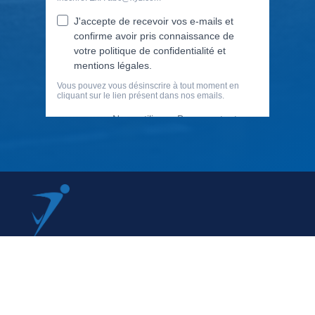
79 Rue Périer, 92120 Montrouge
01 40 33 70 76