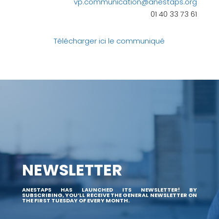
vp.communication@anestaps.org
01 40 33 73 61
Télécharger ici le communiqué
NEWSLETTER
ANESTAPS HAS LAUNCHED ITS NEWSLETTER! BY
SUBSCRIBING, YOU’LL RECEIVE THE GENERAL NEWSLETTER ON
THE FIRST TUESDAY OF EVERY MONTH.