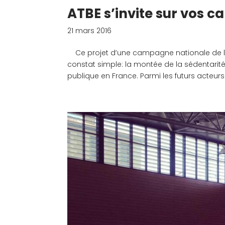
ATBE s’invite sur vos c
21 mars 2016
Ce projet d’une campagne nationale de lutt
constat simple: la montée de la sédentari
publique en France. Parmi les futurs acteurs 