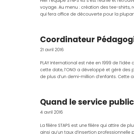
Hier l’équipe ST4PS 4S s’est réunie et retrou
voyage. Au menu : création des tee-shirts,
qui fera office de découverte pour la plupart.
Coordinateur Pédagog
21 avril 2016
PLAY International est née en 1999 de l’idé
cette date, l’ONG a développé et géré des 
de plus d’un demi-million d’enfants. Cette ac
Quand le service public 
4 avril 2016
La filière STAPS est une filière qui attire d
ainsi qu’un taux d’insertion professionnelle 