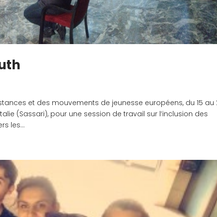
uth
 instances et des mouvements de jeunesse européens, du 15 au
alie (Sassari), pour une session de travail sur l’inclusion des
s les...